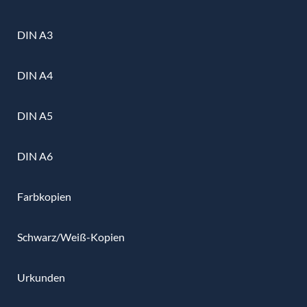
DIN A3
DIN A4
DIN A5
DIN A6
Farbkopien
Schwarz/Weiß-Kopien
Urkunden