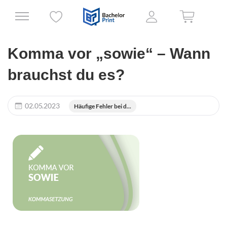
Komma vor „sowie“ – Wann
brauchst du es?
02.05.2023
Häufige Fehler bei d...