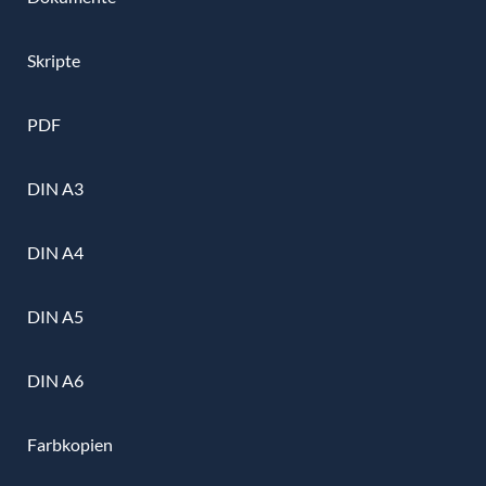
Skripte
PDF
DIN A3
DIN A4
DIN A5
DIN A6
Farbkopien