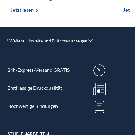
Jetzt lesen
Jetzt
* Weitere Hinweise und Fußnoten anzeigen
24h-Express-Versand GRATIS
Erstklassige Druckqualität
Hochwertige Bindungen
STUDIENARBEITEN