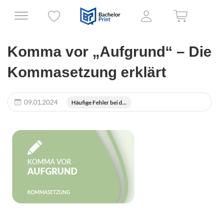
Komma vor „Aufgrund“ – Die
Kommasetzung erklärt
09.01.2024
Häufige Fehler bei d...