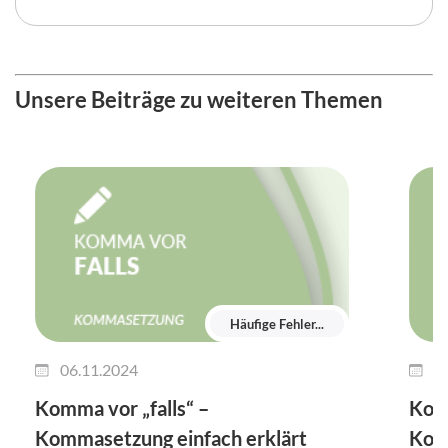
Unsere Beiträge zu weiteren Themen
Häufige Fehler...
06.11.2024
0
Komma vor „falls“ –
Kom
Kommasetzung einfach erklärt
Komm