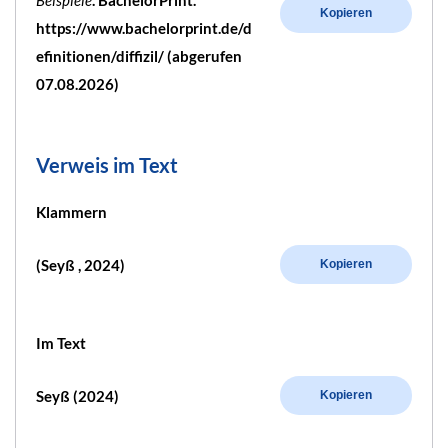
Kopieren
https://www.bachelorprint.de/d
efinitionen/diffizil/ (abgerufen
07.08.2026)
Verweis im Text
Klammern
(Seyß , 2024)
Kopieren
Im Text
Seyß (2024)
Kopieren