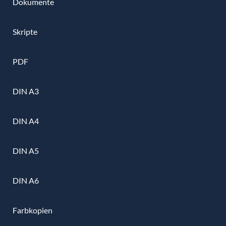
Dokumente
Skripte
PDF
DIN A3
DIN A4
DIN A5
DIN A6
Farbkopien