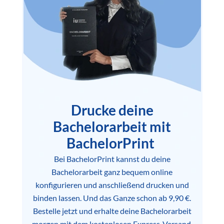
Drucke deine
Bachelorarbeit mit
BachelorPrint
Bei BachelorPrint kannst du deine
Bachelorarbeit ganz bequem online
konfigurieren und anschließend drucken und
binden lassen. Und das Ganze schon ab 9,90 €.
Bestelle jetzt und erhalte deine Bachelorarbeit
morgen mit dem kostenlosen Express-Versand.