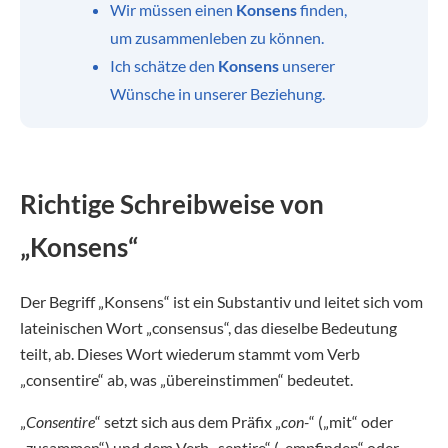
Wir müssen einen
Konsens
finden,
um zusammenleben zu können.
Ich schätze den
Konsens
unserer
Wünsche in unserer Beziehung.
Richtige Schreibweise von
„Konsens“
Der Begriff „Konsens“ ist ein Substantiv und leitet sich vom
lateinischen Wort „consensus“, das dieselbe Bedeutung
teilt, ab. Dieses Wort wiederum stammt vom Verb
„consentire“ ab, was „übereinstimmen“ bedeutet.
„
Consentire
“ setzt sich aus dem Präfix „
con-
“ („mit“ oder
„zusammen“) und dem Verb „sentire“ („empfinden“ oder