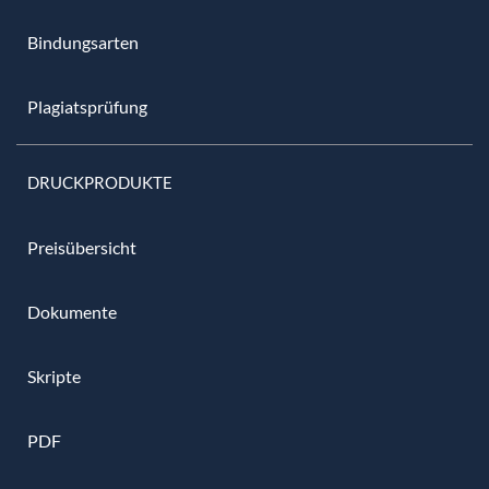
Bindungsarten
Plagiatsprüfung
DRUCKPRODUKTE
Preisübersicht
Dokumente
Skripte
PDF