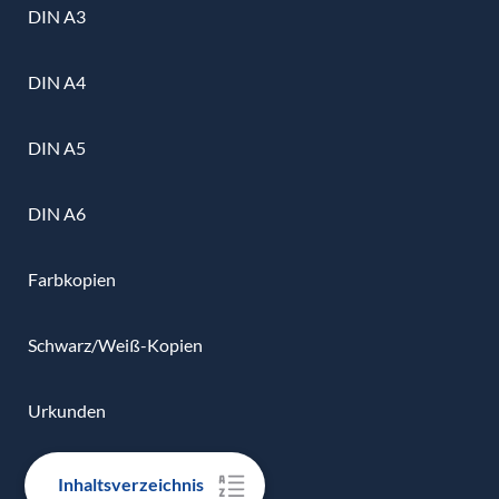
DIN A3
DIN A4
DIN A5
DIN A6
Farbkopien
Schwarz/Weiß-Kopien
Urkunden
Zertifikate
Inhaltsverzeichnis