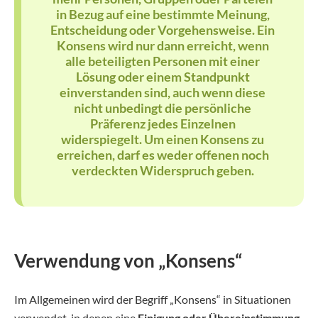
in Bezug auf eine bestimmte Meinung,
Entscheidung oder Vorgehensweise. Ein
Konsens wird nur dann erreicht, wenn
alle beteiligten Personen mit einer
Lösung oder einem Standpunkt
einverstanden sind, auch wenn diese
nicht unbedingt die persönliche
Präferenz jedes Einzelnen
widerspiegelt. Um einen Konsens zu
erreichen, darf es weder offenen noch
verdeckten Widerspruch geben.
Verwendung von „Konsens“
Im Allgemeinen wird der Begriff „Konsens“ in Situationen
verwendet, in denen eine
Einigung oder Übereinstimmung