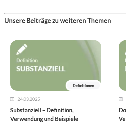
Unsere Beiträge zu weiteren Themen
Definitionen
24.03.2025
1
Substanziell – Definition,
Dok
Verwendung und Beispiele
Verw