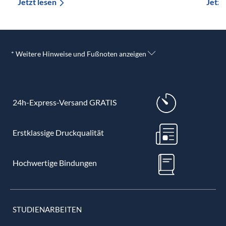
Jetzt lesen
Jetzt
* Weitere Hinweise und Fußnoten anzeigen
24h-Express-Versand GRATIS
Erstklassige Druckqualität
Hochwertige Bindungen
STUDIENARBEITEN