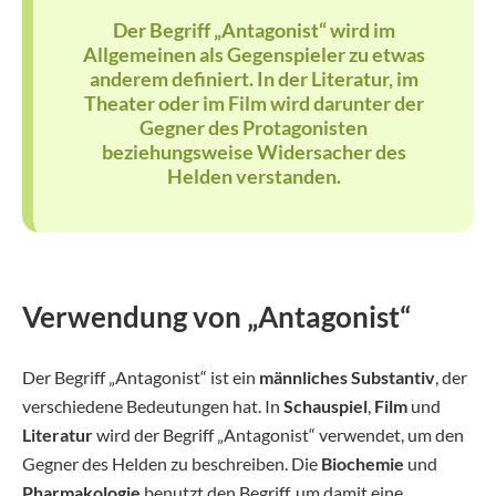
Der Begriff „Antagonist“ wird im
Allgemeinen als Gegenspieler zu etwas
anderem definiert. In der Literatur, im
Theater oder im Film wird darunter der
Gegner des Protagonisten
beziehungsweise Widersacher des
Helden verstanden.
Verwendung von „Antagonist“
Der Begriff „Antagonist“ ist ein
männliches Substantiv
, der
verschiedene Bedeutungen hat. In
Schauspiel
,
Film
und
Literatur
wird der Begriff „Antagonist“ verwendet, um den
Gegner des Helden zu beschreiben. Die
Biochemie
und
Pharmakologie
benutzt den Begriff, um damit eine