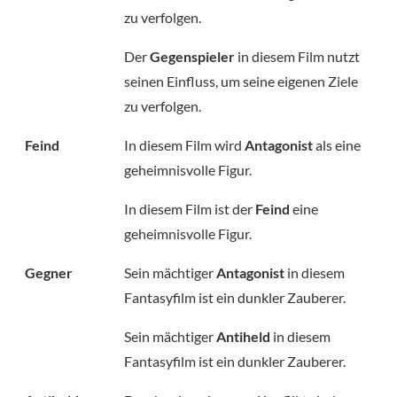
zu verfolgen.
Der
Gegenspieler
in diesem Film nutzt
seinen Einfluss, um seine eigenen Ziele
zu verfolgen.
Feind
In diesem Film wird
Antagonist
als eine
geheimnisvolle Figur.
In diesem Film ist der
Feind
eine
geheimnisvolle Figur.
Gegner
Sein mächtiger
Antagonist
in diesem
Fantasyfilm ist ein dunkler Zauberer.
Sein mächtiger
Antiheld
in diesem
Fantasyfilm ist ein dunkler Zauberer.