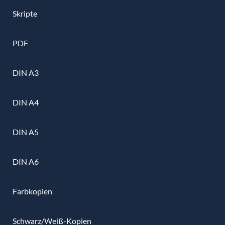
Skripte
PDF
DIN A3
DIN A4
DIN A5
DIN A6
Farbkopien
Schwarz/Weiß-Kopien