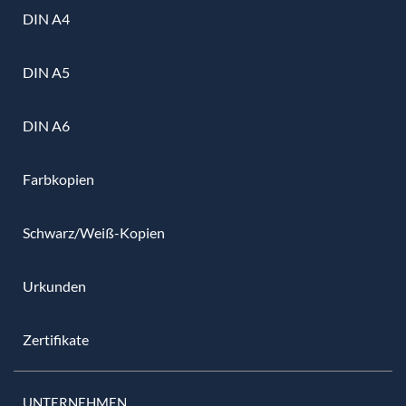
DIN A4
DIN A5
DIN A6
Farbkopien
Schwarz/Weiß-Kopien
Urkunden
Zertifikate
UNTERNEHMEN