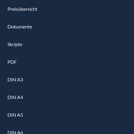
Preisübersicht
Dokumente
Skripte
PDF
DIN A3
DIN A4
DIN A5
DIN A6