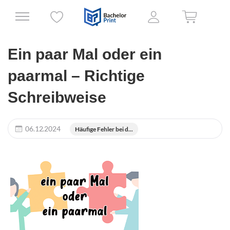
Ein paar Mal oder ein
paarmal – Richtige
Schreibweise
06.12.2024
Häufige Fehler bei d...