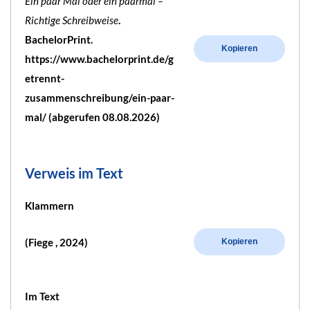
Ein paar Mal oder ein paarmal –
Richtige Schreibweise
.
BachelorPrint.
Kopieren
https://www.bachelorprint.de/g
etrennt-
zusammenschreibung/ein-paar-
mal/ (abgerufen 08.08.2026)
Verweis im Text
Klammern
(Fiege , 2024)
Kopieren
Im Text