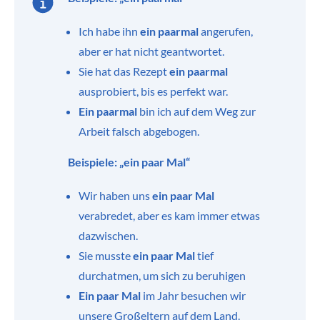
Ich habe ihn
ein paarmal
angerufen,
aber er hat nicht geantwortet.
Sie hat das Rezept
ein paarmal
ausprobiert, bis es perfekt war.
Ein paarmal
bin ich auf dem Weg zur
Arbeit falsch abgebogen.
Beispiele: „ein paar Mal“
Wir haben uns
ein paar Mal
verabredet, aber es kam immer etwas
dazwischen.
Sie musste
ein paar Mal
tief
durchatmen, um sich zu beruhigen
Ein paar Mal
im Jahr besuchen wir
unsere Großeltern auf dem Land.