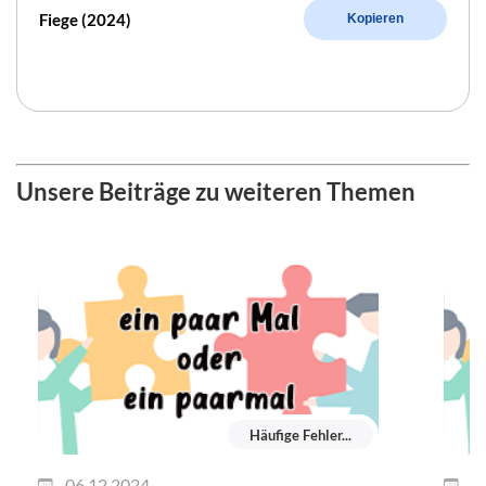
Fiege (2024)
Kopieren
Unsere Beiträge zu weiteren Themen
Häufige Fehler...
06.12.2024
1