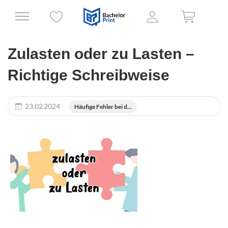
Zulasten oder zu Lasten –
Richtige Schreibweise
23.02.2024
Häufige Fehler bei d...