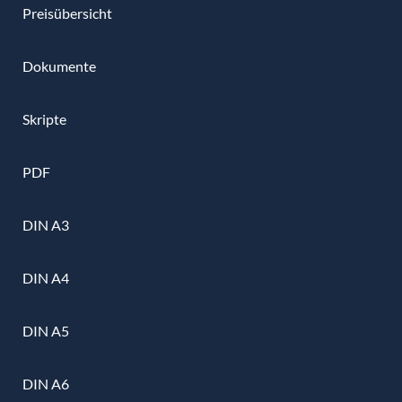
Preisübersicht
Dokumente
Skripte
PDF
DIN A3
DIN A4
DIN A5
DIN A6