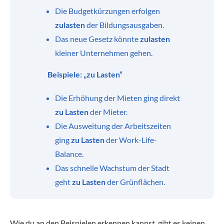
Die Budgetkürzungen erfolgen
zulasten
der Bildungsausgaben.
Das neue Gesetz könnte
zulasten
kleiner Unternehmen gehen.
Beispiele: „zu Lasten“
Die Erhöhung der Mieten ging direkt
zu Lasten
der Mieter.
Die Ausweitung der Arbeitszeiten
ging
zu Lasten
der Work-Life-
Balance.
Das schnelle Wachstum der Stadt
geht
zu Lasten
der Grünflächen.
Wie du an den Beispielen erkennen kannst, gibt es keinen