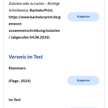
Zulasten oder zu Lasten – Richtige
Schreibweise
. BachelorPrint.
https://www.bachelorprint.de/g
Kopieren
etrennt-
zusammenschreibung/zulasten
/ (abgerufen 04.08.2026)
Verweis im Text
Klammern
(Fiege , 2024)
Kopieren
Im Text