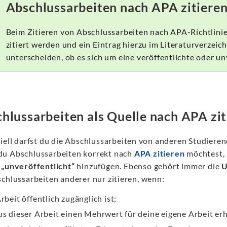
Abschlussarbeiten nach APA zitieren 
Beim Zitieren von Abschlussarbeiten nach APA-Richtlinie
zitiert werden und ein Eintrag hierzu im Literaturverzeic
unterscheiden, ob es sich um eine veröffentlichte oder un
hlussarbeiten als Quelle nach APA zit
iell darfst du die Abschlussarbeiten von anderen Studieren
u Abschlussarbeiten korrekt nach
APA zitieren
möchtest, 
z
„unveröffentlicht“
hinzufügen. Ebenso gehört immer die
U
schlussarbeiten anderer nur zitieren, wenn:
rbeit öffentlich zugänglich ist;
us dieser Arbeit einen Mehrwert für deine eigene Arbeit erh