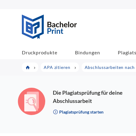
BachelorPrint
Druckprodukte
Bindungen
Plagiat
APA zitieren
Abschlussarbeiten nach 
Die Plagiatsprüfung für deine
Abschlussarbeit
Plagiatsprüfung starten