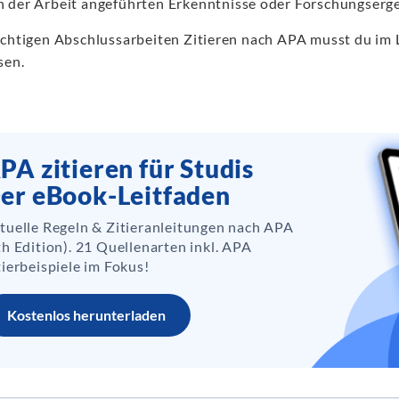
in der Arbeit angeführten Erkenntnisse oder Forschungser
ichtigen Abschlussarbeiten Zitieren nach APA musst du im L
sen.
PA zitieren für Studis
er eBook-Leitfaden
tuelle Regeln & Zitieranleitungen nach APA
th Edition). 21 Quellenarten inkl. APA
tierbeispiele im Fokus!
Kostenlos herunterladen