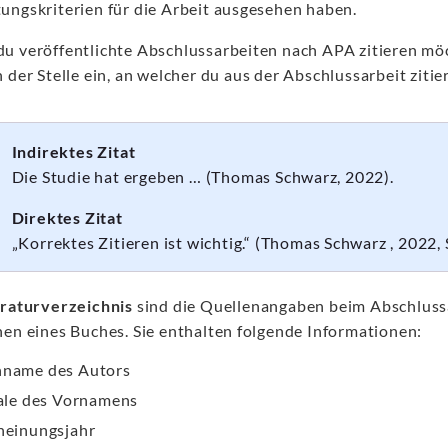
ungskriterien für die Arbeit ausgesehen haben.
u veröffentlichte Abschlussarbeiten nach APA zitieren möc
 der Stelle ein, an welcher du aus der Abschlussarbeit zitier
Indirektes Zitat
Die Studie hat ergeben … (Thomas Schwarz, 2022).
Direktes Zitat
„Korrektes Zitieren ist wichtig.“ (Thomas Schwarz , 2022, 
eraturverzeichnis
sind die Quellenangaben beim Abschlussa
nen eines Buches. Sie enthalten folgende Informationen:
name des Autors
iale des Vornamens
heinungsjahr