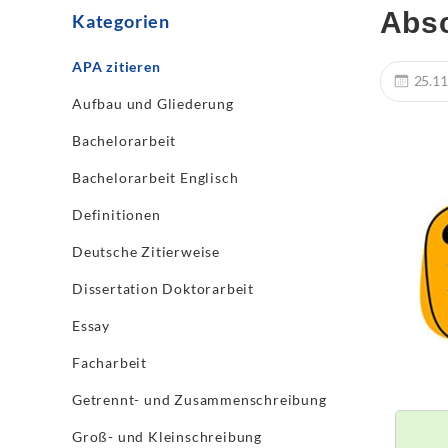
Absc
Kategorien
APA zitieren
25.11
Aufbau und Gliederung
Bachelorarbeit
Bachelorarbeit Englisch
Definitionen
Deutsche Zitierweise
Dissertation Doktorarbeit
Essay
Facharbeit
Getrennt- und Zusammenschreibung
Groß- und Kleinschreibung