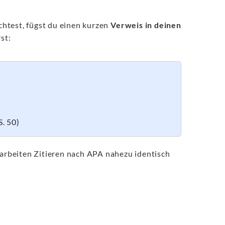
htest, fügst du einen kurzen
Verweis in deinen
st:
S. 50)
rbeiten Zitieren nach APA nahezu identisch