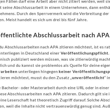
gen Fällen darf eine Arbeit aber nicht zitiert werden, weil s
t seine Abschlussarbeit in einem Unternehmen, dann enthält
ehmens. Durch den Sperrvermerk wird die Verbreitung der 
n. Meist handelt es sich um drei bis fünf Jahre.
ffentlichte Abschlussarbeit nach APA 
u Abschlussarbeiten nach APA zitieren möchtest, ist es ra
unterliegen in Deutschland einer
Veröffentlichungspflicht
nisch publiziert werden müssen, was sie zitierwürdig macht.
lich und du kannst sie problemlos als Quelle für deine eige
arbeiten
unterliegen hingegen
keiner
Veröffentlichungsp
tieren möchtest, musst du den Zusatz „
unveröffentlicht
“ 
e Bachelor- oder Masterarbeit durch eine URL oder in einer 
ese Abschlussarbeiten nach APA zitieren. Dadurch gilt sie i
ine Leserschaft hat theoretisch Zugriff darauf. Solche Absc
en, weil die Inhalte nicht vertrauenswürdig genug sind. Au