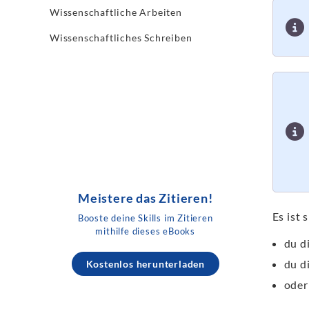
Wissenschaftliche Arbeiten
Wissenschaftliches Schreiben
Meistere das Zitieren!
Es ist 
Booste deine Skills im Zitieren
mithilfe dieses eBooks
du d
du d
Kostenlos herunterladen
oder