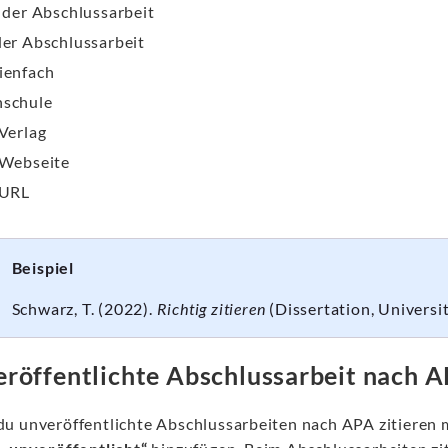
l der Abschlussarbeit
der Abschlussarbeit
ienfach
schule
 Verlag
 Webseite
 URL
Beispiel
Schwarz, T. (2022).
Richtig zitieren
(Dissertation, Universi
röffentlichte Abschlussarbeit nach A
u unveröffentlichte Abschlussarbeiten nach APA zitieren m