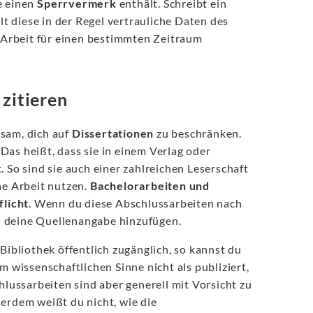
ie einen
Sperrvermerk
enthält. Schreibt ein
 diese in der Regel vertrauliche Daten des
Arbeit für einen bestimmten Zeitraum
zitieren
tsam, dich auf
Dissertationen
zu beschränken.
. Das heißt, dass sie in einem Verlag oder
 So sind sie auch einer zahlreichen Leserschaft
ne Arbeit nutzen.
Bachelorarbeiten und
flicht
. Wenn du diese Abschlussarbeiten nach
in deine Quellenangabe hinzufügen.
Bibliothek öffentlich zugänglich, so kannst du
m wissenschaftlichen Sinne nicht als publiziert,
hlussarbeiten sind aber generell mit Vorsicht zu
ßerdem weißt du nicht, wie die