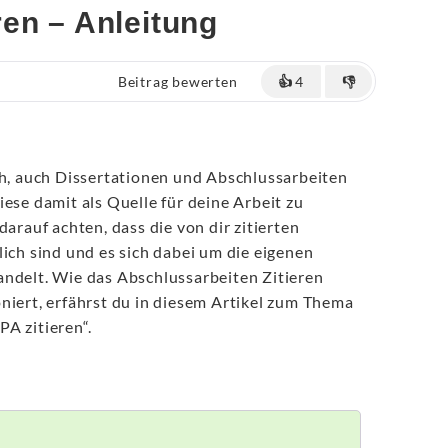
en – Anleitung
Beitrag bewerten
👍
4
👎
ch, auch Dissertationen und Abschlussarbeiten
iese damit als Quelle für deine Arbeit zu
darauf achten, dass die von dir zitierten
lich sind und es sich dabei um die eigenen
andelt. Wie das Abschlussarbeiten Zitieren
niert, erfährst du in diesem Artikel zum Thema
A zitieren“.