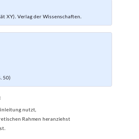
tät XY). Verlag der Wissenschaften.
. 50)
:
inleitung nutzt,
oretischen Rahmen heranziehst
st.