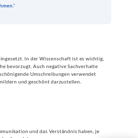
ehmen
.“
ingesetzt. In der Wissenschaft ist es wichtig,
ache bevorzugt. Auch negative Sachverhalte
s beschönigende Umschreibungen verwendet
umildern und geschönt darzustellen.
munikation und das Verständnis haben, je