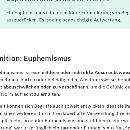
Ein Euphemismus ist eine mildere Formulierung von Begr
auszudrücken. Es ist eine beabsichtigte Aufwertung.
nition: Euphemismus
phemismus ist eine
mildere oder indirekte Ausdrucksweis
nehmen, harten oder beleidigenden Ausdrucksweise, benut
ät abzuschwächen oder zu verschönern
, um die Gefühle d
e Norm aufrecht zu erhalten.
eit können sich Begriffe auch soweit entwickeln, dass sie i
ismen verlieren durch ihre dauerhafte Verwendung ihre Be
nglich ein tarnender Euphemismus und stellt heute eine we
ärung“ war ursprünglich ein tarnender Euphemismus für „Spi