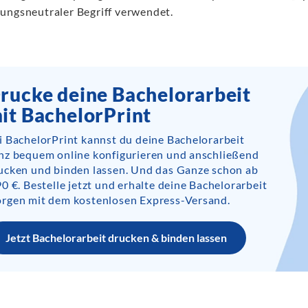
ungsneutraler Begriff verwendet.
rucke deine Bachelorarbeit
it BachelorPrint
i BachelorPrint kannst du deine Bachelorarbeit
nz bequem online konfigurieren und anschließend
ucken und binden lassen. Und das Ganze schon ab
90 €. Bestelle jetzt und erhalte deine Bachelorarbeit
rgen mit dem kostenlosen Express-Versand.
Jetzt Bachelorarbeit drucken & binden lassen