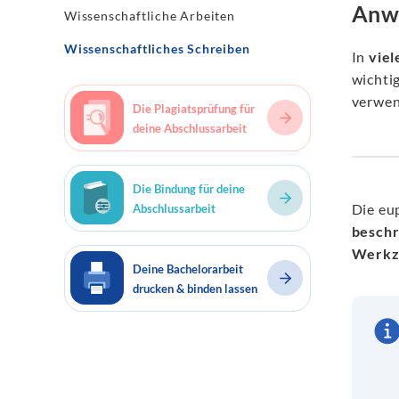
Anwe
Wissenschaftliche Arbeiten
Wissenschaftliches Schreiben
In
viel
wichtig
verwen
Die Plagiatsprüfung für
deine Abschlussarbeit
Die Bindung für deine
Die eu
Abschlussarbeit
beschr
Werkze
Deine Bachelorarbeit
drucken & binden lassen