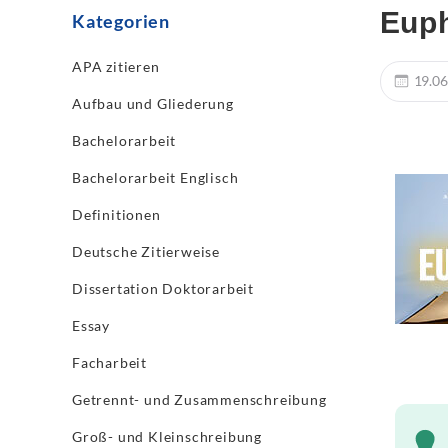
Euph
Kategorien
APA zitieren
19.06
Aufbau und Gliederung
Bachelorarbeit
Bachelorarbeit Englisch
Definitionen
Deutsche Zitierweise
Dissertation Doktorarbeit
Essay
Facharbeit
Getrennt- und Zusammenschreibung
Groß- und Kleinschreibung