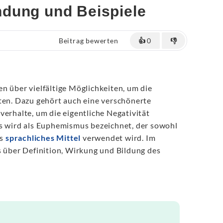
ndung und Beispiele
Beitrag bewerten
👍
0
👎
n über vielfältige Möglichkeiten, um die
ten. Dazu gehört auch eine verschönerte
verhalte, um die eigentliche Negativität
es wird als Euphemismus bezeichnet, der sowohl
ls
sprachliches Mittel
verwendet wird. Im
s über Definition, Wirkung und Bildung des