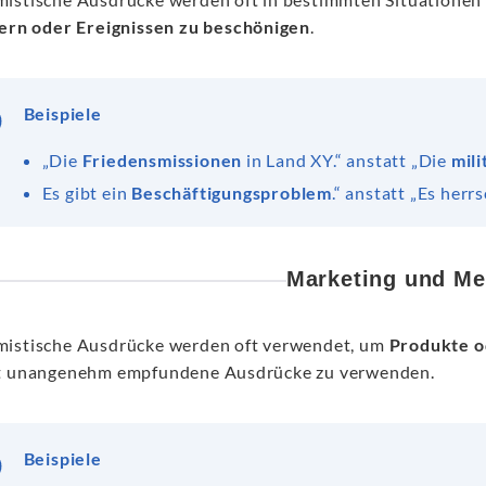
kern oder Ereignissen zu beschönigen
.
Beispiele
„Die
Friedensmissionen
in Land XY.“ anstatt „Die
mili
Es gibt ein
Beschäftigungsproblem
.“ anstatt „Es herr
Marketing und Me
istische Ausdrücke werden oft verwendet, um
Produkte o
t unangenehm empfundene Ausdrücke zu verwenden.
Beispiele