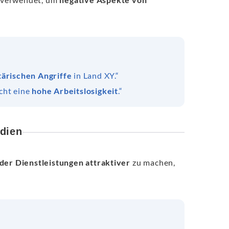
tärischen Angriffe
in Land XY.“
scht eine
hohe Arbeitslosigkeit
.“
dien
der Dienstleistungen attraktiver
zu machen,