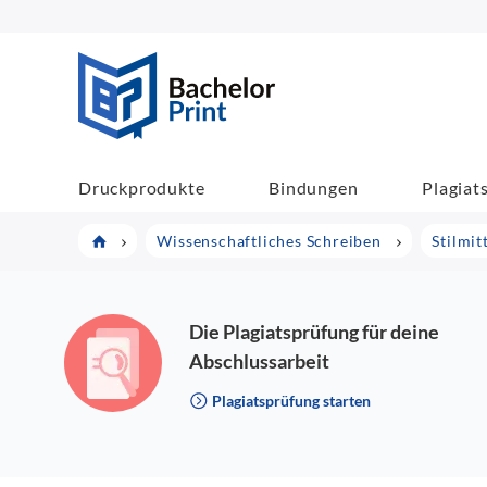
BachelorPrint
Druckprodukte
Bindungen
Plagiat
Wissenschaftliches Schreiben
Stilmit
Die Plagiatsprüfung für deine
Abschlussarbeit
Plagiatsprüfung starten