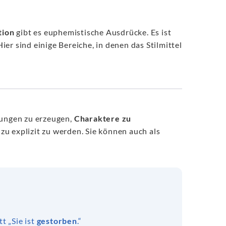
tion
gibt es euphemistische Ausdrücke. Es ist
er sind einige Bereiche, in denen das Stilmittel
ungen zu erzeugen,
Charaktere zu
 zu explizit zu werden. Sie können auch als
t „Sie ist
gestorben
.“