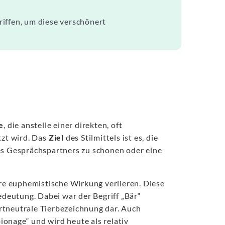
iffen, um diese verschönert
e
, die anstelle einer direkten, oft
zt wird. Das
Ziel
des Stilmittels ist es, die
es Gesprächspartners zu schonen oder eine
hre euphemistische Wirkung verlieren. Diese
deutung. Dabei war der Begriff „Bär“
rtneutrale Tierbezeichnung dar. Auch
onage“ und wird heute als relativ