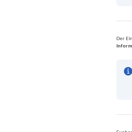
Der Ei
Inform
Euphem