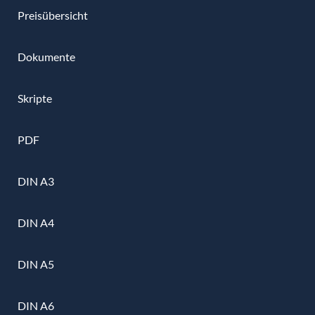
Preisübersicht
Dokumente
Skripte
PDF
DIN A3
DIN A4
DIN A5
DIN A6