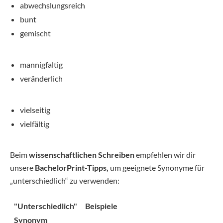
abwechslungsreich
bunt
gemischt
mannigfaltig
veränderlich
vielseitig
vielfältig
Beim
wissenschaftlichen Schreiben
empfehlen wir dir
unsere
BachelorPrint-Tipps,
um geeignete Synonyme für
„unterschiedlich“ zu verwenden:
"Unterschiedlich"
Beispiele
Synonym