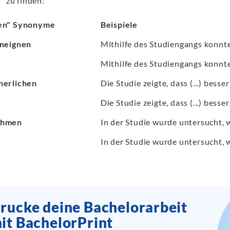
“ zu finden:
en" Synonyme
Beispiele
aneignen
Mithilfe des Studiengangs konnte 
Mithilfe des Studiengangs konnte 
nerlichen
Die Studie zeigte, dass (...) besse
Die Studie zeigte, dass (...) besse
ehmen
In der Studie wurde untersucht, wi
In der Studie wurde untersucht, wi
rucke deine Bachelorarbeit
it BachelorPrint