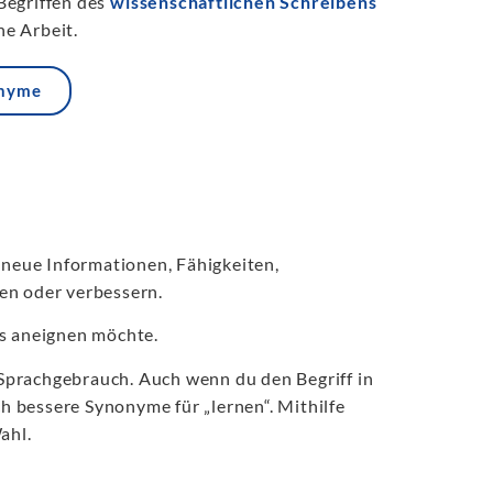
Begriffen des
wissenschaftlichen Schreibens
e Arbeit.
onyme
 neue Informationen, Fähigkeiten,
en oder verbessern.
s aneignen möchte.
Sprachgebrauch. Auch wenn du den Begriff in
h bessere Synonyme für „lernen“. Mithilfe
ahl.