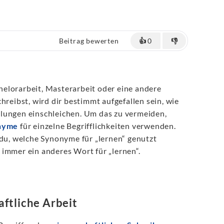
Beitrag bewerten
👍
0
👎
elorarbeit, Masterarbeit oder eine andere
hreibst, wird dir bestimmt aufgefallen sein, wie
lungen einschleichen. Um das zu vermeiden,
nyme
für einzelne Begrifflichkeiten verwenden.
 du, welche Synonyme für „lernen“ genutzt
immer ein anderes Wort für „lernen“.
ftliche Arbeit