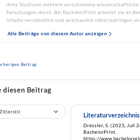
ihres Studiums mehrere verschiedene wissenschaftliche 
Forschungen durch. Bei BachelorPrint arbeitet sie an B
Inhalte verständlich und anschaulich näherzubringen un
Alle Beiträge von diesem Autor anzeigen
rherigen Beitrag
e diesen Beitrag
Literaturverzeichnis
Dressler, S. (2023, Juli 
BachelorPrint.
https://www.bachelorpr