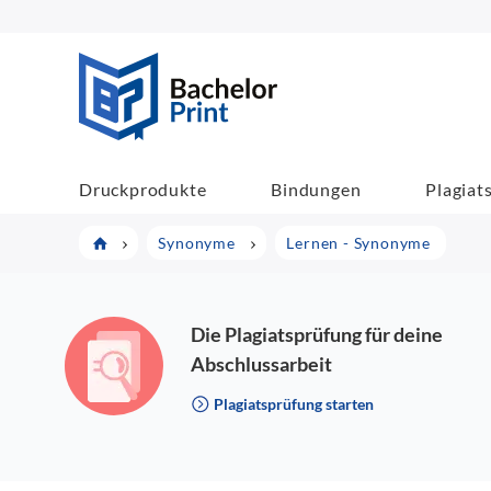
BachelorPrint
Druckprodukte
Bindungen
Plagiat
Synonyme
Lernen - Synonyme
Die Plagiatsprüfung für deine
Abschlussarbeit
Plagiatsprüfung starten