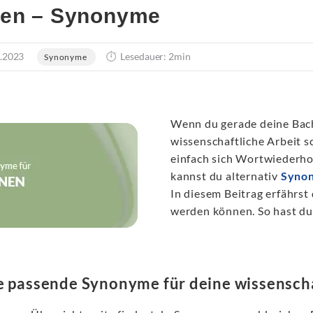
nen – Synonyme
.2023
Lesedauer: 2min
Synonyme
Wenn du gerade deine Bach
wissenschaftliche Arbeit sc
einfach sich Wortwiederho
kannst du alternativ
Syno
In diesem Beitrag erfährst
werden können. So hast du 
e passende Synonyme für deine wissenscha