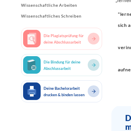
„lernen
Wissenschaftliche Arbeiten
"lern
Wissenschaftliches Schreiben
sich 
Die Plagiatsprüfung für
deine Abschlussarbeit
verin
Die Bindung für deine
Abschlussarbeit
aufn
Deine Bachelorarbeit
drucken & binden lassen
D
m