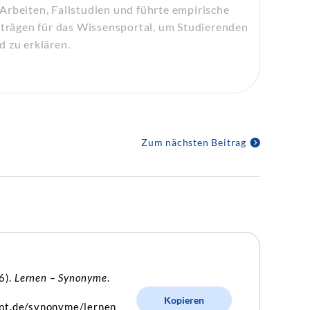
Arbeiten, Fallstudien und führte empirische
eiträgen für das Wissensportal, um Studierenden
d zu erklären.
Zum nächsten Beitrag
26).
Lernen – Synonyme
.
Kopieren
int.de/synonyme/lernen