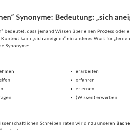
nen“ Synonyme: Bedeutung: „sich ane
n“ bedeutet, dass jemand Wissen über einen Prozess oder ei
 Kontext kann „sich aneignen“ ein anderes Wort für „lernen“
he Synonyme:
nehmen
erarbeiten
eifen
erfahren
en
erlernen
rägen
(Wissen) erwerben
issenschaftlichen Schreiben raten wir dir zu unseren
Bache