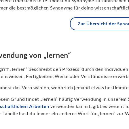
nsere Übersichtsseite findest du Synonyme zu zahlreichen 
mer die bestmöglichen Synonyme für deine wissenschaftlich
Zur Übersicht der Syn
endung von „lernen“
griff „lernen“ beschreibt den Prozess, durch den Individuen
tensweisen, Fertigkeiten, Werte oder Verständnisse erwerb
annst das Verb wählen, wenn sich jemand etwas bestimmte
esem Grund findet „lernen“ häufig Verwendung in unserem 
schaftlichen Arbeiten
verwenden kannst, gibt es wesentlic
r Tabelle hast du immer ein anderes Wort für „lernen“ zur W