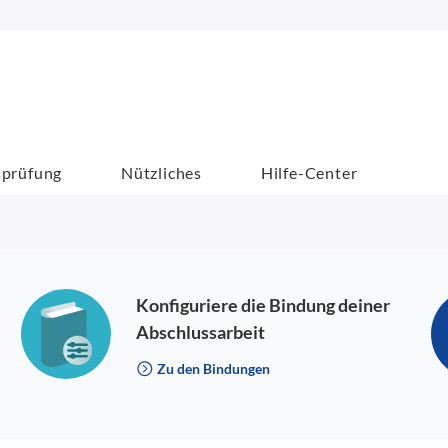
sprüfung
Nützliches
Hilfe-Center
Konfiguriere die Bindung deiner
Abschlussarbeit
Zu den Bindungen