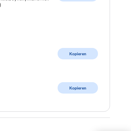
)
Kopieren
Kopieren