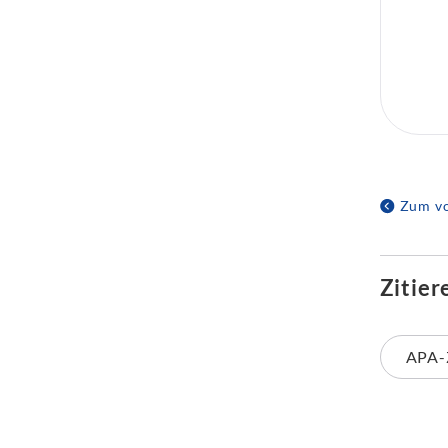
Zum vo
Zitier