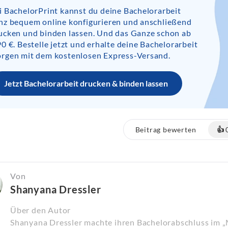
i BachelorPrint kannst du deine Bachelorarbeit
nz bequem online konfigurieren und anschließend
ucken und binden lassen. Und das Ganze schon ab
90 €. Bestelle jetzt und erhalte deine Bachelorarbeit
rgen mit dem kostenlosen Express-Versand.
Jetzt Bachelorarbeit drucken & binden lassen
Beitrag bewerten
👍
Von
Shanyana Dressler
Über den Autor
Shanyana Dressler machte ihren Bachelorabschluss im 