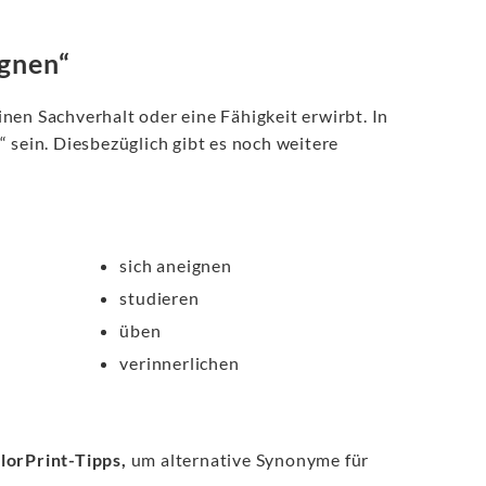
ignen“
nen Sachverhalt oder eine Fähigkeit erwirbt. In
 sein. Diesbezüglich gibt es noch weitere
sich aneignen
studieren
üben
verinnerlichen
lorPrint-Tipps,
um alternative Synonyme für