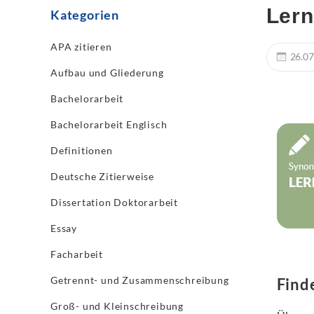
Ler
Kategorien
APA zitieren
26.07
Aufbau und Gliederung
Bachelorarbeit
Bachelorarbeit Englisch
Definitionen
Deutsche Zitierweise
Dissertation Doktorarbeit
Essay
Facharbeit
Getrennt- und Zusammenschreibung
Find
Groß- und Kleinschreibung