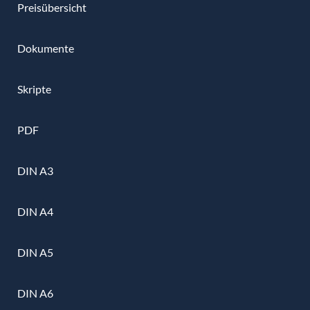
Preisübersicht
Dokumente
Skripte
PDF
DIN A3
DIN A4
DIN A5
DIN A6