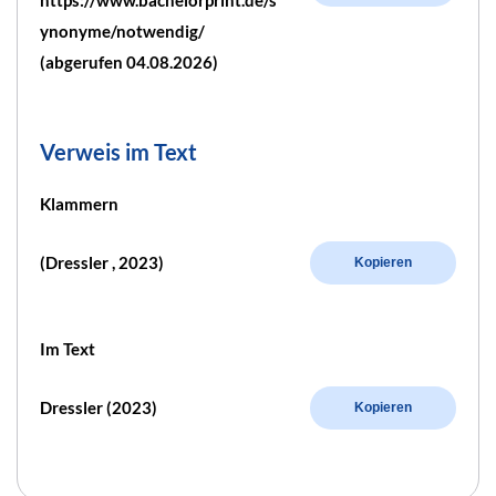
https://www.bachelorprint.de/s
ynonyme/notwendig/
(abgerufen 04.08.2026)
Verweis im Text
Klammern
(Dressler , 2023)
Kopieren
Im Text
Dressler (2023)
Kopieren