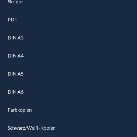
Skripte
PDF
DIN A3
DIN A4
DIN A5
DIN A6
Farbkopien
Schwarz/Weiß-Kopien