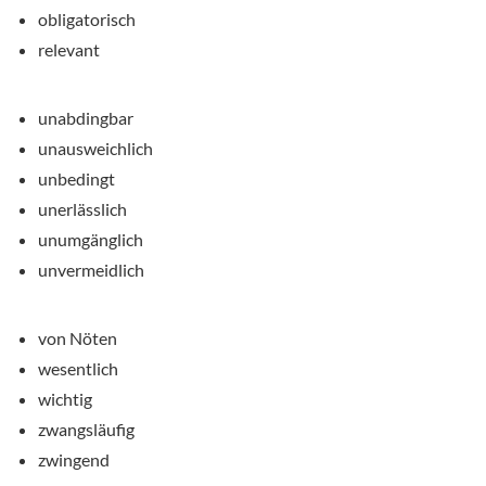
obligatorisch
relevant
unabdingbar
unausweichlich
unbedingt
unerlässlich
unumgänglich
unvermeidlich
von Nöten
wesentlich
wichtig
zwangsläufig
zwingend