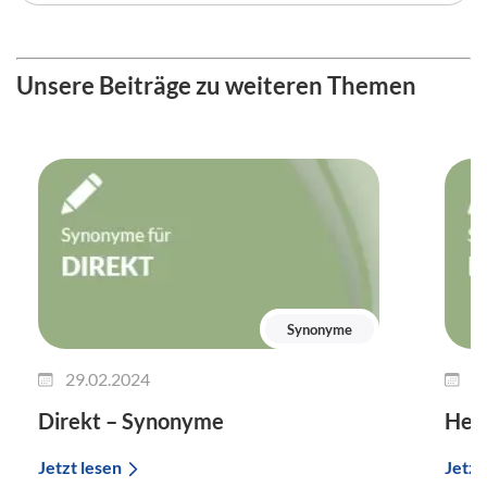
Unsere Beiträge zu weiteren Themen
Synonyme
29.02.2024
2
Direkt – Synonyme
Her
Jetzt lesen
Jetzt