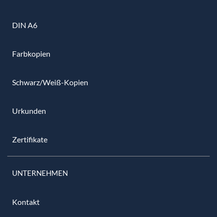
DIN A6
Farbkopien
Schwarz/Weiß-Kopien
Urkunden
Zertifikate
UNTERNEHMEN
Kontakt