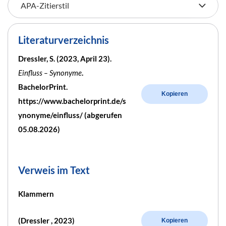
Literaturverzeichnis
Dressler, S. (2023, April 23).
Einfluss – Synonyme
.
BachelorPrint.
Kopieren
https://www.bachelorprint.de/s
ynonyme/einfluss/ (abgerufen
05.08.2026)
Verweis im Text
Klammern
(Dressler , 2023)
Kopieren