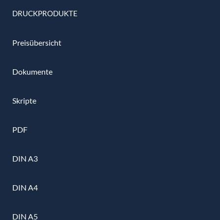
DRUCKPRODUKTE
Preisübersicht
Dokumente
Skripte
PDF
DIN A3
DIN A4
DIN A5