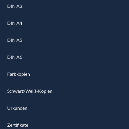
DIN A3
DIN A4
DIN A5
DIN A6
Farbkopien
Schwarz/Weiß-Kopien
Urkunden
Zertifikate