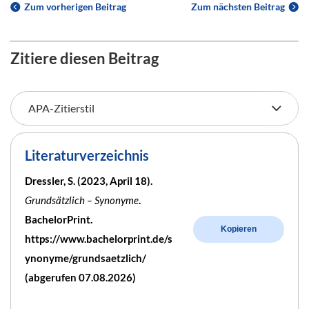
Zum vorherigen Beitrag
Zum nächsten Beitrag
Zitiere diesen Beitrag
Literaturverzeichnis
Dressler, S. (2023, April 18).
Grundsätzlich – Synonyme
.
BachelorPrint.
Kopieren
https://www.bachelorprint.de/s
ynonyme/grundsaetzlich/
(abgerufen 07.08.2026)