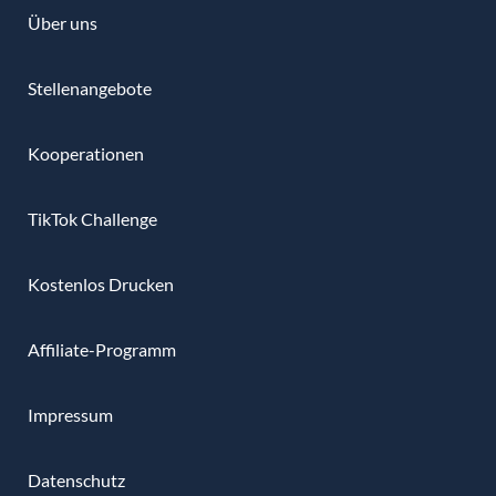
Über uns
Stellenangebote
Kooperationen
TikTok Challenge
Kostenlos Drucken
Affiliate-Programm
Impressum
Datenschutz