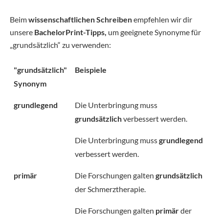
Beim
wissenschaftlichen Schreiben
empfehlen wir dir
unsere
BachelorPrint-Tipps,
um geeignete Synonyme für
„grundsätzlich“ zu verwenden:
"grundsätzlich"
Beispiele
Synonym
grundlegend
Die Unterbringung muss
grundsätzlich
verbessert werden.
Die Unterbringung muss
grundlegend
verbessert werden.
primär
Die Forschungen galten
grundsätzlich
der Schmerztherapie.
Die Forschungen galten
primär
der