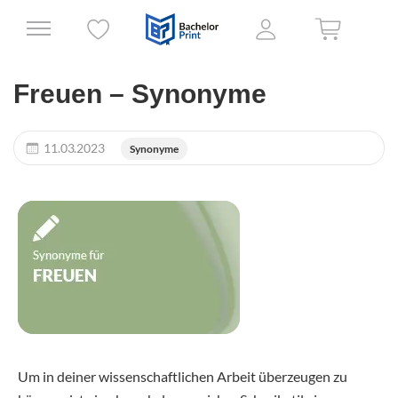
Freuen – Synonyme
11.03.2023
Synonyme
Um in deiner wissenschaftlichen Arbeit überzeugen zu