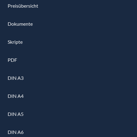
Preisübersicht
Dokumente
Skripte
PDF
DIN A3
DIN A4
DIN A5
DIN A6