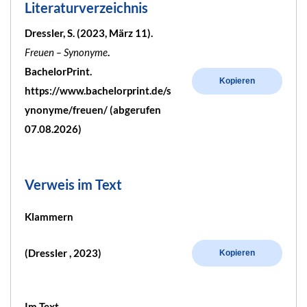
Literaturverzeichnis
Dressler, S. (2023, März 11).
Freuen – Synonyme
.
BachelorPrint.
Kopieren
https://www.bachelorprint.de/s
ynonyme/freuen/ (abgerufen
07.08.2026)
Verweis im Text
Klammern
(Dressler , 2023)
Kopieren
Im Text