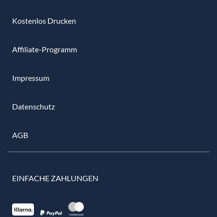
Kostenlos Drucken
Affiliate-Programm
Impressum
Datenschutz
AGB
EINFACHE ZAHLUNGEN