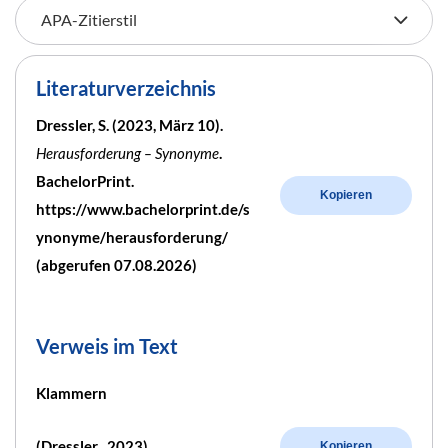
Literaturverzeichnis
Dressler, S. (2023, März 10).
Herausforderung – Synonyme
.
BachelorPrint.
Kopieren
https://www.bachelorprint.de/s
ynonyme/herausforderung/
(abgerufen 07.08.2026)
Verweis im Text
Klammern
(Dressler , 2023)
Kopieren