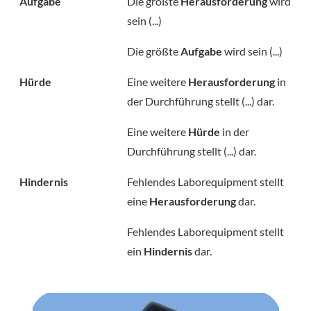
Aufgabe
Die größte
Herausforderung
wird
sein (...)
Die größte
Aufgabe
wird sein (...)
Hürde
Eine weitere
Herausforderung
in
der Durchführung stellt (...) dar.
Eine weitere
Hürde
in der
Durchführung stellt (...) dar.
Hindernis
Fehlendes Laborequipment stellt
eine
Herausforderung
dar.
Fehlendes Laborequipment stellt
ein
Hindernis
dar.