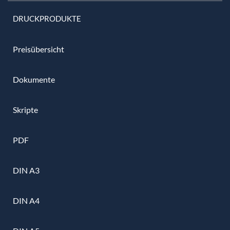
DRUCKPRODUKTE
Preisübersicht
Dokumente
Skripte
PDF
DIN A3
DIN A4