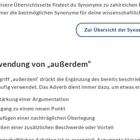
nsere Übersichtsseite findest du Synonyme zu zahlreichen 
mer die bestmöglichen Synonyme für deine wissenschaftlich
Zur Übersicht der Syn
wendung von „außerdem“
griff „außerdem“ drückt die Ergänzung des bereits beschri
äufig verwendet. Das Adverb dient immer dazu, um etwas 
tärkung einer Argumentation
gang zu einem neuen Punkt
ufügen einer nachträglichen Überlegung
eiten einer zusätzlichen Beschwerde oder Vorteil
enschaftlichen Arbeiten ist es essenziell, Argumente klar u