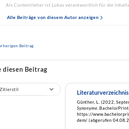
Als Contentleiter ist Lukas verantwortlich für die Inhalt
Alle Beiträge von diesem Autor anzeigen
rherigen Beitrag
e diesen Beitrag
Literaturverzeichnis
Günther, L. (2022, Sept
Synonyme
. BachelorPrint
https://www.bachelorpr
dem/ (abgerufen 04.08.