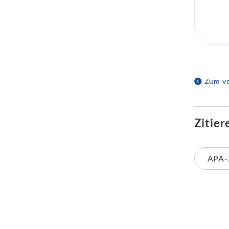
Zum vo
Zitier