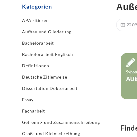
Auß
Kategorien
APA zitieren
20.09
Aufbau und Gliederung
Bachelorarbeit
Bachelorarbeit Englisch
Definitionen
Deutsche Zitierweise
Dissertation Doktorarbeit
Essay
Facharbeit
Getrennt- und Zusammenschreibung
Find
Groß- und Kleinschreibung