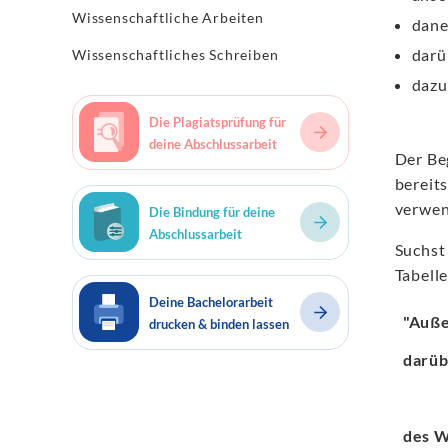
Wissenschaftliche Arbeiten
dan
darü
Wissenschaftliches Schreiben
dazu
Die Plagiatsprüfung für
deine Abschlussarbeit
Der Be
bereit
verwen
Die Bindung für deine
Abschlussarbeit
Suchst
Tabell
Deine Bachelorarbeit
"Auß
drucken & binden lassen
darüb
des W