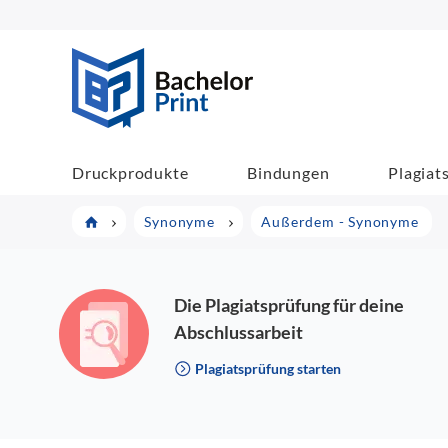
BachelorPrint
Druckprodukte
Bindungen
Plagiat
Synonyme
Außerdem - Synonyme
Die Plagiatsprüfung für deine
Abschlussarbeit
Plagiatsprüfung starten