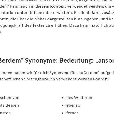
dem“ kann auch in diesem Kontext verwendet werden, um ve
ntation unterstützen oder erweitern. Es dient dazu, zusä
hren, die über die bisher dargestellten hinausgehen, und ka
ugungskraft des Textes zu erhöhen. Dazu kann natürlich a
.
erdem“ Synonyme: Bedeutung: „anso
genden haben wir für dich Synonyme für „außerdem“ aufgelis
schaftlichen Sprachgebrauch verwendet werden können:
sehen von
des Weiteren
its dessen
ebenso
nsten
ferner