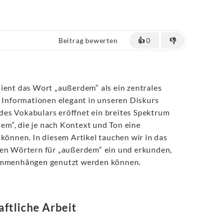
Beitrag bewerten
👍
0
👎
ient das Wort „außerdem“ als ein zentrales
e Informationen elegant in unseren Diskurs
t des Vokabulars eröffnet ein breites Spektrum
em“, die je nach Kontext und Ton eine
 können. In diesem Artikel tauchen wir in das
ren Wörtern für „außerdem“ ein und erkunden,
sammenhängen genutzt werden können.
ftliche Arbeit