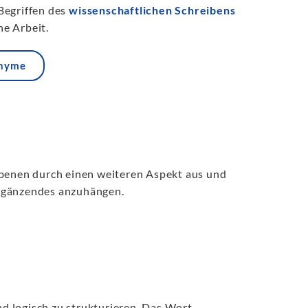
Begriffen des
wissenschaftlichen Schreibens
e Arbeit.
onyme
ebenen durch einen weiteren Aspekt aus und
ergänzendes anzuhängen.
nd logisch zu strukturieren. Das Wort