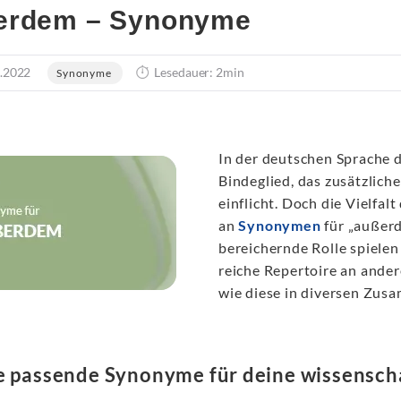
erdem – Synonyme
.2022
Lesedauer: 2min
Synonyme
In der deutschen Sprache d
Bindeglied, das zusätzlich
einflicht. Doch die Vielfal
an
Synonymen
für „außerd
bereichernde Rolle spielen
reiche Repertoire an ande
wie diese in diversen Zu
e passende Synonyme für deine wissenscha