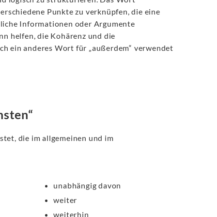
rschiedene Punkte zu verknüpfen, die eine
tzliche Informationen oder Argumente
nn helfen, die Kohärenz und die
uch ein anderes Wort für „außerdem“ verwendet
nsten“
tet, die im allgemeinen und im
unabhängig davon
weiter
weiterhin