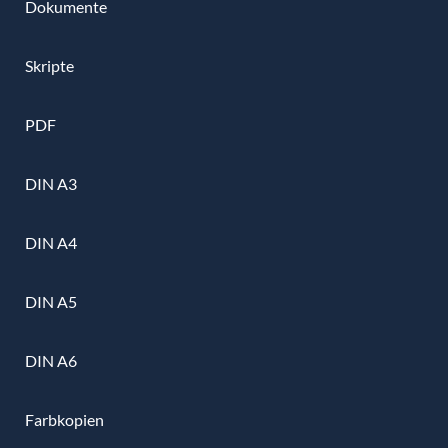
Dokumente
Skripte
PDF
DIN A3
DIN A4
DIN A5
DIN A6
Farbkopien