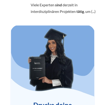
Viele Experten
sind
derzeit in
interdisziplinären Projekten
tätig
, um (...)