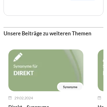
Unsere Beiträge zu weiteren Themen
Synonyme
29.02.2024
2