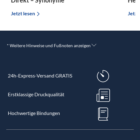
Direkt – Synonyme
Her
Jetzt lesen
Jetzt
* Weitere Hinweise und Fußnoten anzeigen
24h-Express-Versand GRATIS
Erstklassige Druckqualität
Hochwertige Bindungen