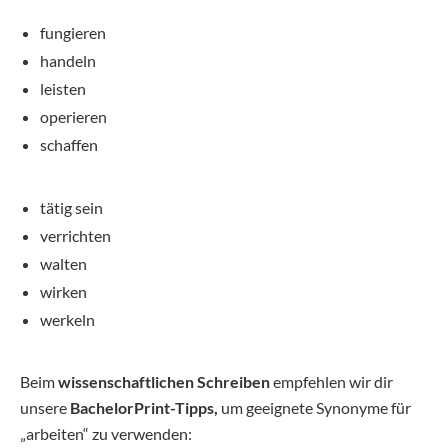
fungieren
handeln
leisten
operieren
schaffen
tätig sein
verrichten
walten
wirken
werkeln
Beim
wissenschaftlichen Schreiben
empfehlen wir dir
unsere
BachelorPrint-Tipps,
um geeignete Synonyme für
„arbeiten“ zu verwenden: