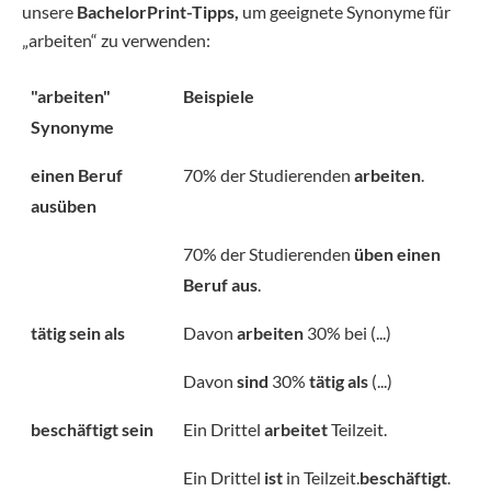
unsere
BachelorPrint-Tipps,
um geeignete Synonyme für
„arbeiten“ zu verwenden:
"arbeiten"
Beispiele
Synonyme
einen Beruf
70% der Studierenden
arbeiten
.
ausüben
70% der Studierenden
üben einen
Beruf aus
.
tätig sein als
Davon
arbeiten
30% bei (...)
Davon
sind
30%
tätig als
(...)
beschäftigt sein
Ein Drittel
arbeitet
Teilzeit.
Ein Drittel
ist
in Teilzeit.
beschäftigt
.