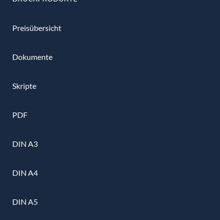
Preisübersicht
Dokumente
Skripte
PDF
DIN A3
DIN A4
DIN A5