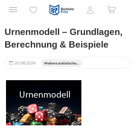
Urnenmodell – Grundlagen,
Berechnung & Beispiele
05.08.2024
Weitere statistische...