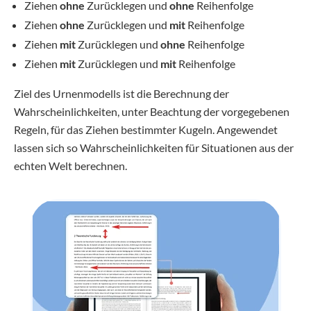
Ziehen
ohne
Zurücklegen und
ohne
Reihenfolge
Ziehen
ohne
Zurücklegen und
mit
Reihenfolge
Ziehen
mit
Zurücklegen und
ohne
Reihenfolge
Ziehen
mit
Zurücklegen und
mit
Reihenfolge
Ziel des Urnenmodells ist die Berechnung der
Wahrscheinlichkeiten, unter Beachtung der vorgegebenen
Regeln, für das Ziehen bestimmter Kugeln. Angewendet
lassen sich so Wahrscheinlichkeiten für Situationen aus der
echten Welt berechnen.