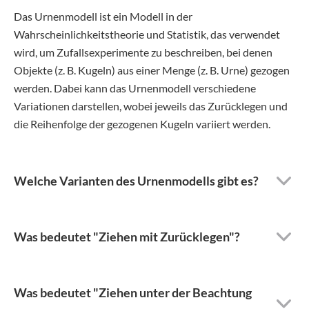
Das Urnenmodell ist ein Modell in der
Wahrscheinlichkeitstheorie und Statistik, das verwendet
wird, um Zufallsexperimente zu beschreiben, bei denen
Objekte (z. B. Kugeln) aus einer Menge (z. B. Urne) gezogen
werden. Dabei kann das Urnenmodell verschiedene
Variationen darstellen, wobei jeweils das Zurücklegen und
die Reihenfolge der gezogenen Kugeln variiert werden.
Welche Varianten des Urnenmodells gibt es?
Was bedeutet "Ziehen mit Zurücklegen"?
Was bedeutet "Ziehen unter der Beachtung