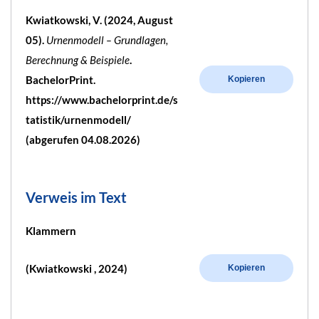
Kwiatkowski, V. (2024, August
05).
Urnenmodell – Grundlagen,
Berechnung & Beispiele
.
BachelorPrint.
Kopieren
https://www.bachelorprint.de/s
tatistik/urnenmodell/
(abgerufen 04.08.2026)
Verweis im Text
Klammern
(Kwiatkowski , 2024)
Kopieren