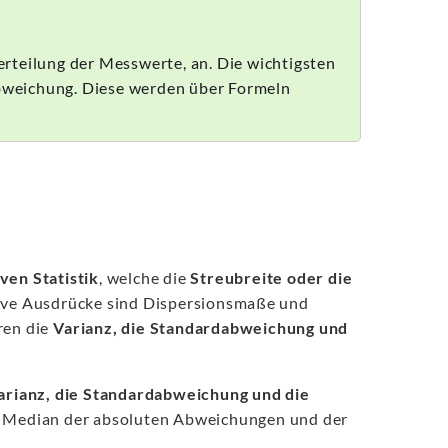
rteilung der Messwerte, an. Die wichtigsten
bweichung. Diese werden über Formeln
ven Statistik
, welche die
Streubreite oder die
tive Ausdrücke sind Dispersionsmaße und
ren die
Varianz, die Standardabweichung und
arianz, die Standardabweichung und die
er Median der absoluten Abweichungen und der