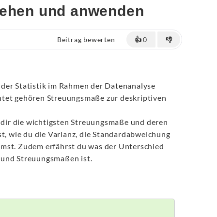
stehen und anwenden
Beitrag bewerten
👍
0
👎
der Statistik im Rahmen der Datenanalyse
htet gehören Streuungsmaße zur deskriptiven
t dir die wichtigsten Streuungsmaße und deren
st, wie du die Varianz, die Standardabweichung
mst. Zudem erfährst du was der Unterschied
und Streuungsmaßen ist.