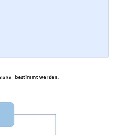
smaße
bestimmt werden.