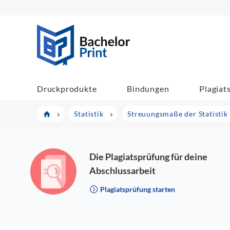
BachelorPrint
Druckprodukte
Bindungen
Plagiat
Statistik
Streuungsmaße der Statisti
Die Plagiatsprüfung für deine
Abschlussarbeit
Plagiatsprüfung starten