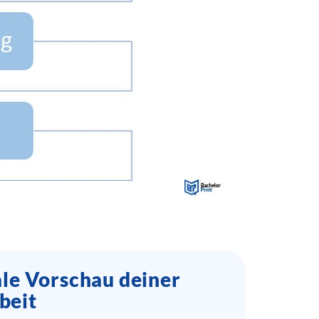
ale Vorschau deiner
beit