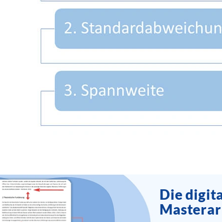
Die digit
Masterar