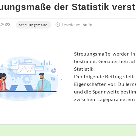
uungsmaße der Statistik ver
.2023
Lesedauer: 6min
Streuungsmaße
Streuungsmaße werden in 
bestimmt. Genauer betrac
Statistik.
Der folgende Beitrag stell
Eigenschaften vor. Du lern
und die Spannweite bestim
zwischen Lageparametern 