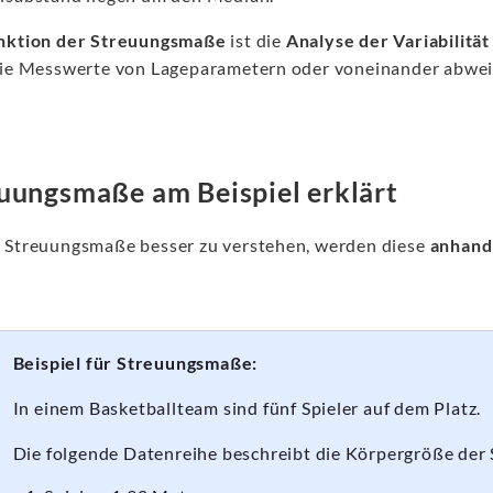
nktion der Streuungsmaße
ist die
Analyse der Variabilitä
die Messwerte von Lageparametern oder voneinander abweich
uungsmaße am Beispiel erklärt
 Streuungsmaße besser zu verstehen, werden diese
anhand 
Beispiel für Streuungsmaße:
In einem Basketballteam sind fünf Spieler auf dem Platz.
Die folgende Datenreihe beschreibt die Körpergröße der 