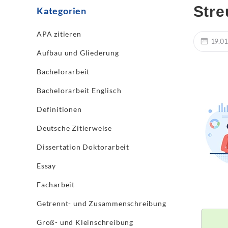
Stre
Kategorien
APA zitieren
19.01
Aufbau und Gliederung
Bachelorarbeit
Bachelorarbeit Englisch
Definitionen
Deutsche Zitierweise
Dissertation Doktorarbeit
Essay
Facharbeit
Getrennt- und Zusammenschreibung
Groß- und Kleinschreibung