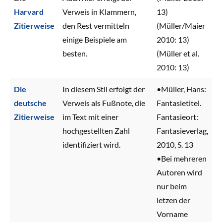
Harvard
Verweis in Klammern,
13)
Zitierweise
den Rest vermitteln
(Müller/Maier
einige Beispiele am
2010: 13)
besten.
(Müller et al.
2010: 13)
Die
In diesem Stil erfolgt der
•Müller, Hans:
deutsche
Verweis als Fußnote, die
Fantasietitel.
Zitierweise
im Text mit einer
Fantasieort:
hochgestellten Zahl
Fantasieverlag,
identifiziert wird.
2010, S. 13
•Bei mehreren
Autoren wird
nur beim
letzen der
Vorname