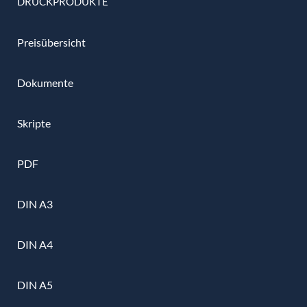
DRUCKPRODUKTE
Preisübersicht
Dokumente
Skripte
PDF
DIN A3
DIN A4
DIN A5