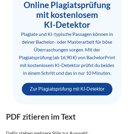
Online Plagiatsprüfung
mit kostenlosem
KI-Detektor
Plagiate und KI-typische Passagen können in
deiner Bachelor- oder Masterarbeit für böse
Überraschungen sorgen. Mit der
Plagiatsprüfung (ab 16,90 €) von BachelorPrint
mit kostenlosem KI-Detektor prüfst du beides
in einem Schritt und das in nur 10 Minuten.
Zur Plagiatsprüfung mit KI-Detektor
PDF zitieren im Text
Dafür stehen mehrere Stile zur Auswahl: