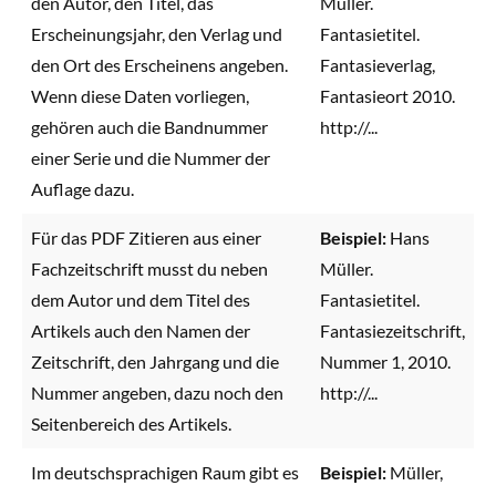
den Autor, den Titel, das
Müller.
Erscheinungsjahr, den Verlag und
Fantasietitel.
den Ort des Erscheinens angeben.
Fantasieverlag,
Wenn diese Daten vorliegen,
Fantasieort 2010.
gehören auch die Bandnummer
http://...
einer Serie und die Nummer der
Auflage dazu.
Für das PDF Zitieren aus einer
Beispiel:
Hans
Fachzeitschrift musst du neben
Müller.
dem Autor und dem Titel des
Fantasietitel.
Artikels auch den Namen der
Fantasiezeitschrift,
Zeitschrift, den Jahrgang und die
Nummer 1, 2010.
Nummer angeben, dazu noch den
http://...
Seitenbereich des Artikels.
Im deutschsprachigen Raum gibt es
Beispiel:
Müller,