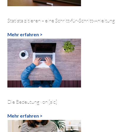
Statista zitieren – eine Schritt-für-Schritt-Anleitung
Mehr erfahren >
Die Bedeutung von [sic]
Mehr erfahren >