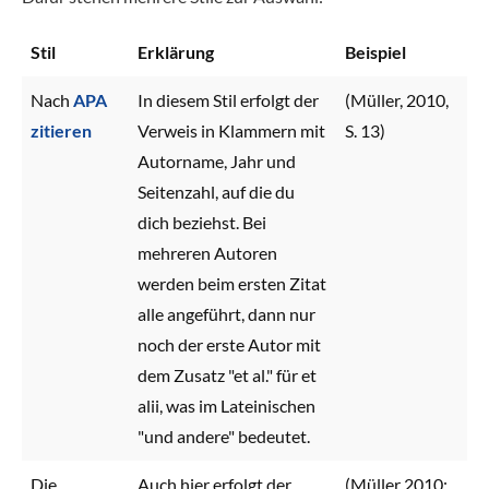
Stil
Erklärung
Beispiel
Nach
APA
In diesem Stil erfolgt der
(Müller, 2010,
zitieren
Verweis in Klammern mit
S. 13)
Autorname, Jahr und
Seitenzahl, auf die du
dich beziehst. Bei
mehreren Autoren
werden beim ersten Zitat
alle angeführt, dann nur
noch der erste Autor mit
dem Zusatz "et al." für et
alii, was im Lateinischen
"und andere" bedeutet.
Die
Auch hier erfolgt der
(Müller 2010: