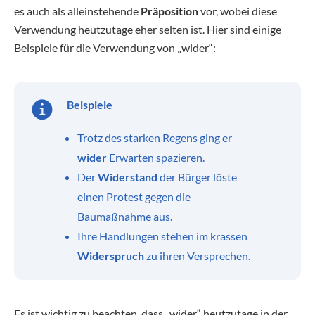
es auch als alleinstehende
Präposition
vor, wobei diese
Verwendung heutzutage eher selten ist. Hier sind einige
Beispiele für die Verwendung von „wider“:
Beispiele
Trotz des starken Regens ging er
wider
Erwarten spazieren.
Der
Widerstand
der Bürger löste
einen Protest gegen die
Baumaßnahme aus.
Ihre Handlungen stehen im krassen
Widerspruch
zu ihren Versprechen.
Es ist wichtig zu beachten, dass „wider“ heutzutage in der