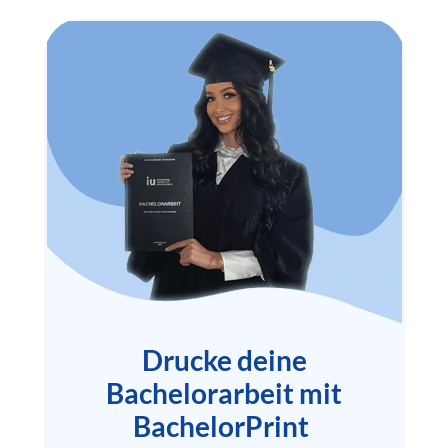
Drucke deine
Bachelorarbeit mit
BachelorPrint