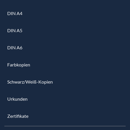
DIN A4
DIN A5
DIN A6
Farbkopien
Schwarz/Weiß-Kopien
Urkunden
Zertifikate