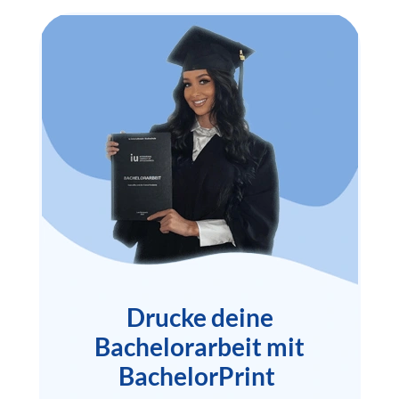
Drucke deine
Bachelorarbeit mit
BachelorPrint