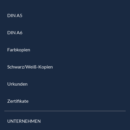
DIN A5
DIN A6
Farbkopien
Schwarz/Weiß-Kopien
Urkunden
Zertifikate
UNTERNEHMEN