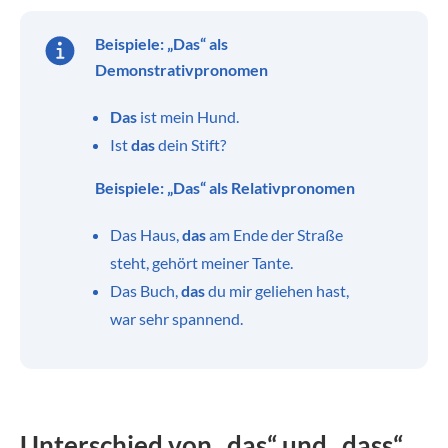
Beispiele: „Das“ als
Demonstrativpronomen
Das
ist mein Hund.
Ist
das
dein Stift?
Beispiele: „Das“ als Relativpronomen
Das Haus,
das
am Ende der Straße
steht, gehört meiner Tante.
Das Buch,
das
du mir geliehen hast,
war sehr spannend.
Unterschied von „das“ und „dass“