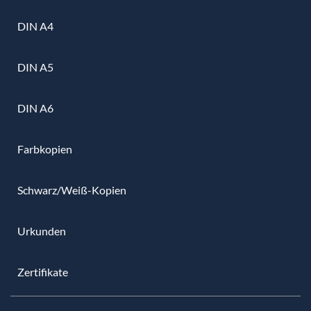
DIN A4
DIN A5
DIN A6
Farbkopien
Schwarz/Weiß-Kopien
Urkunden
Zertifikate