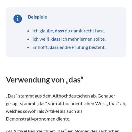
Beispiele
Ich glaube,
dass
du damit recht hast.
Ich weiß,
dass
ich mehr lernen sollte.
Er hofft,
dass
er die Prüfung besteht.
Verwendung von „das“
„Das“ stammt aus dem Althochdeutschen ab. Genauer
gesagt stammt „das“ vom althochdeutschen Wort „thaz“ ab,
welches sowohl als Artikel als auch als
Demonstrativpronomen diente.
Als Artikel kennzeichnet „das“ ein Nomen des sächlichen