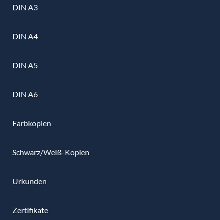
DIN A3
DIN A4
DIN A5
DIN A6
Farbkopien
Schwarz/Weiß-Kopien
Urkunden
Zertifikate