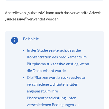
Anstelle von „sukzessiv“ kann auch das verwandte Adverb
„sukzessive“
verwendet werden.
Beispiele
In der Studie zeigte sich, dass die
Konzentration des Medikaments im
Blutplasma
sukzessive
anstieg, wenn
die Dosis erhöht wurde.
Die Pflanzen wurden
sukzessive
an
verschiedene Lichtintensitäten
angepasst, um ihre
Photosyntheseleistung unter
verschiedenen Bedingungen zu