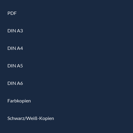
PDF
DIN A3
DIN A4
DIN A5
DIN A6
Farbkopien
Schwarz/Weiß-Kopien