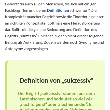
Gehörst du auch zu den Menschen, die sich mit einigen
Fachbegriffen und deren
Definitionen
schwer tun? Die
Komplexität mancher Begriffe sowie die Einordnung dieser
im richtigen Kontext stellt oftmals eine Herausforderung
dar. Sollte dir die genaue Bedeutung und Definition des
Begriffs „sukzessiv“ unklar sein, dann dient dir der folgende
Beitrag als Aufklärung. Zudem werden noch Synonyme und
Antonyme vorgeschlagen.
Definition von „sukzessiv“
Der Begriff „sukzessiv“ stammt aus dem
Lateinischen und bedeutet so viel wie
„nachfolgend“ oder „nacheinander“. Er
wird verwendet, um eine
Abfolge von