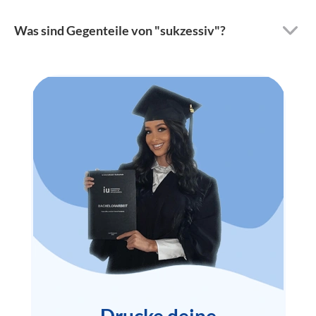
Was sind Gegenteile von "sukzessiv"?
Drucke deine