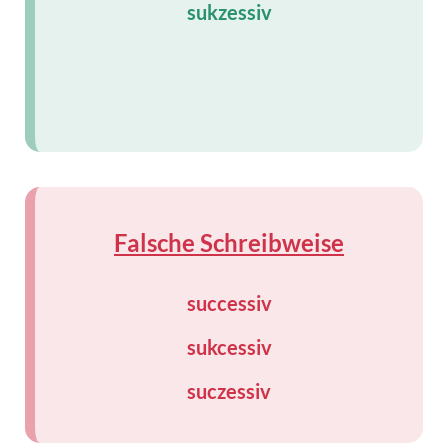
sukzessiv
Falsche Schreibweise
successiv
sukcessiv
suczessiv