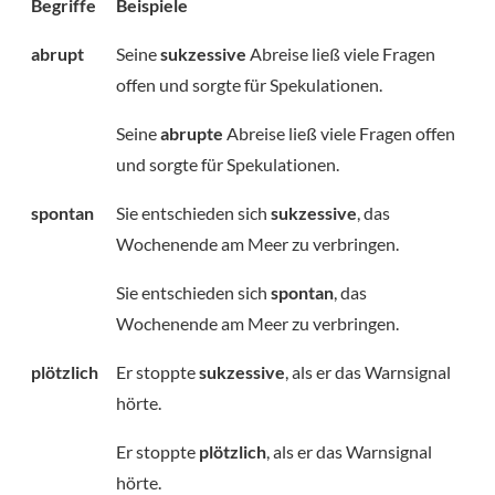
Begriffe
Beispiele
abrupt
Seine
sukzessive
Abreise ließ viele Fragen
offen und sorgte für Spekulationen.
Seine
abrupte
Abreise ließ viele Fragen offen
und sorgte für Spekulationen.
spontan
Sie entschieden sich
sukzessive
, das
Wochenende am Meer zu verbringen.
Sie entschieden sich
spontan
, das
Wochenende am Meer zu verbringen.
plötzlich
Er stoppte
sukzessive
, als er das Warnsignal
hörte.
Er stoppte
plötzlich
, als er das Warnsignal
hörte.