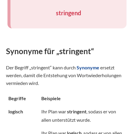
stringend
Synonyme für „stringent“
Der Begriff „stringent“ kann durch
Synonyme
ersetzt
werden, damit die Entstehung von Wortwiederholungen
vermieden wird.
Begriffe
Beispiele
logisch
Ihr Plan war
stringent
, sodass er von
allen unterstützt wurde.
Ihr Plan war
logisch
, sodass er von allen