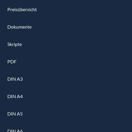
Preisübersicht
Dokumente
Skripte
PDF
DIN A3
DIN A4
DIN A5
DIN A6