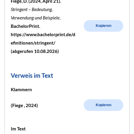
Fiege, D. (2024, April 21).
Stringent – Bedeutung,
Verwendung und Beispiele
.
BachelorPrint.
Kopieren
https://www.bachelorprint.de/d
efinitionen/stringent/
(abgerufen 10.08.2026)
Verweis im Text
Klammern
(Fiege , 2024)
Kopieren
Im Text