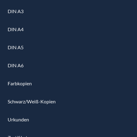
DIN A3
DIN A4
DIN A5
DIN A6
Farbkopien
Schwarz/Weiß-Kopien
Urkunden