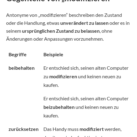
Antonyme von „modifizieren“ beschreiben den Zustand
oder die Handlung, etwas
unverändert zu lassen
oder es in
seinem
ursprünglichen Zustand
zu belassen
, ohne
Änderungen oder Anpassungen vorzunehmen.
Begriffe
Beispiele
beibehalten
Er entschied sich, seinen alten Computer
zu
modifizieren
und keinen neuen zu
kaufen.
Er entschied sich, seinen alten Computer
beizubehalten
und keinen neuen zu
kaufen.
zurücksetzen
Das Handy muss
modifiziert
werden,