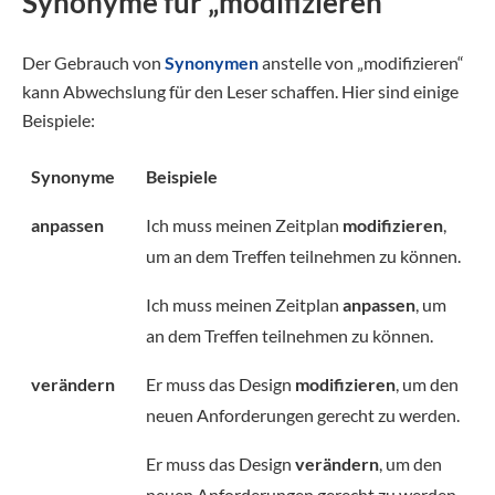
Synonyme für „modifizieren“
Der Gebrauch von
Synonymen
anstelle von „modifizieren“
kann Abwechslung für den Leser schaffen. Hier sind einige
Beispiele:
Synonyme
Beispiele
anpassen
Ich muss meinen Zeitplan
modifizieren
,
um an dem Treffen teilnehmen zu können.
Ich muss meinen Zeitplan
anpassen
, um
an dem Treffen teilnehmen zu können.
verändern
Er muss das Design
modifizieren
, um den
neuen Anforderungen gerecht zu werden.
Er muss das Design
verändern
, um den
neuen Anforderungen gerecht zu werden.