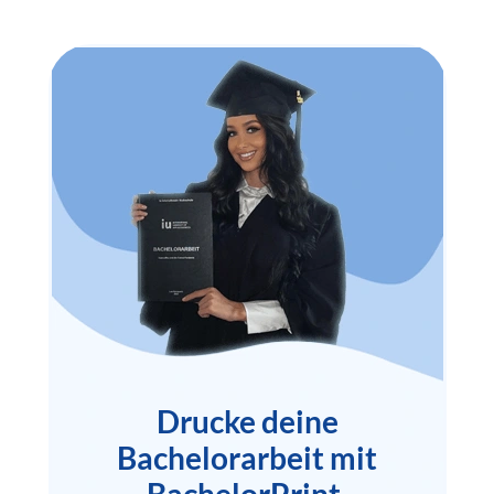
Drucke deine
Bachelorarbeit mit
BachelorPrint