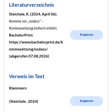
Literaturverzeichnis
Steichele, K. (2024, April 06).
Komma vor „sodass“ –
Kommasetzung einfach erklärt
.
BachelorPrint.
Kopieren
https://www.bachelorprint.de/k
ommasetzung/sodass/
(abgerufen 07.08.2026)
Verweis im Text
Klammern
(Steichele , 2024)
Kopieren