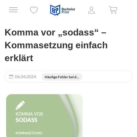
Komma vor „sodass“ –
Kommasetzung einfach
erklärt
06.04.2024
Häufige Fehler bei d...