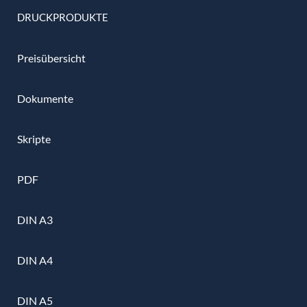
DRUCKPRODUKTE
Preisübersicht
Dokumente
Skripte
PDF
DIN A3
DIN A4
DIN A5