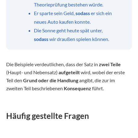
Theorieprüfung bestehen würde.
Er sparte sein Geld,
sodass
er sich ein
neues Auto kaufen konnte.
Die Sonne geht heute spät unter,
sodass
wir draußen spielen können.
Die Beispiele verdeutlichen, dass der Satz in
zwei Teile
(Haupt- und Nebensatz)
aufgeteilt
wird, wobei der erste
Teil den
Grund oder die Handlung
angibt, die zur im
zweiten Teil beschriebenen
Konsequenz
führt.
Häufig gestellte Fragen