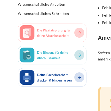
Wissenschaftliche Arbeiten
Fehl
Wissenschaftliches Schreiben
Fehl
Fehl
Die Plagiatsprüfung für
deine Abschlussarbeit
Amer
Sofern
Die Bindung für deine
Abschlussarbeit
amerika
Deine Bachelorarbeit
drucken & binden lassen