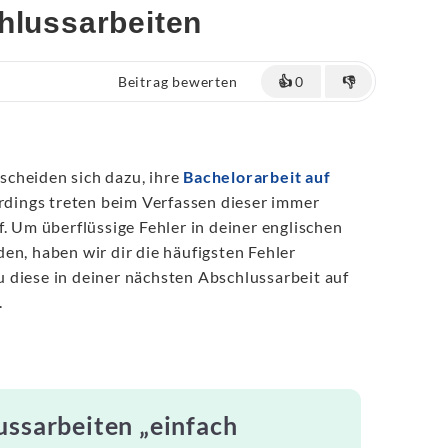
hlussarbeiten
Beitrag bewerten
👍
0
👎
cheiden sich dazu, ihre
Bachelorarbeit auf
erdings treten beim Verfassen dieser immer
f. Um überflüssige Fehler in deiner englischen
en, haben wir dir die häufigsten Fehler
 diese in deiner nächsten Abschlussarbeit auf
.
ussarbeiten „einfach