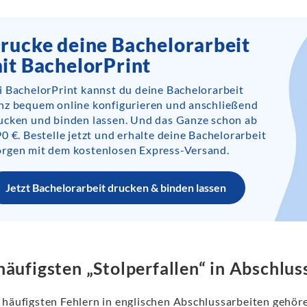
rucke deine Bachelorarbeit
it BachelorPrint
i BachelorPrint kannst du deine Bachelorarbeit
nz bequem online konfigurieren und anschließend
ucken und binden lassen. Und das Ganze schon ab
90 €. Bestelle jetzt und erhalte deine Bachelorarbeit
rgen mit dem kostenlosen Express-Versand.
Jetzt Bachelorarbeit drucken & binden lassen
häufigsten „Stolperfallen“ in Abschlus
 häufigsten Fehlern in englischen Abschlussarbeiten gehör