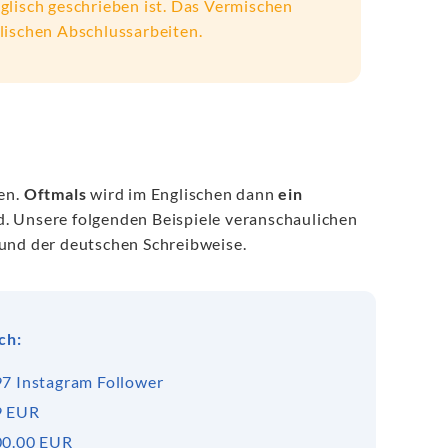
glisch geschrieben ist. Das Vermischen
glischen Abschlussarbeiten.
en.
Oftmals
wird im Englischen dann
ein
. Unsere folgenden Beispiele veranschaulichen
 und der deutschen Schreibweise.
ch:
97 Instagram Follower
9 EUR
00.00 EUR