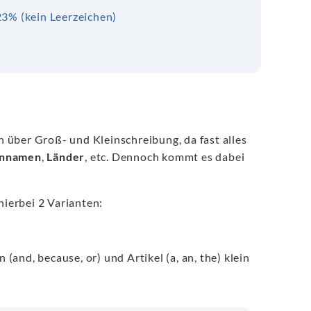
23% (kein Leerzeichen)
 über Groß- und Kleinschreibung, da fast alles
ennamen
,
Länder
, etc. Dennoch kommt es dabei
hierbei 2 Varianten:
 (and, because, or) und Artikel (a, an, the) klein