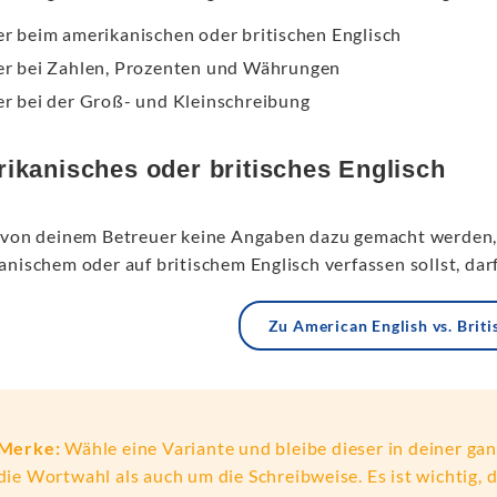
er beim amerikanischen oder britischen Englisch
er bei Zahlen, Prozenten und Währungen
er bei der Groß- und Kleinschreibung
ikanisches oder britisches Englisch
 von deinem Betreuer keine Angaben dazu gemacht werden, 
nischem oder auf britischem Englisch verfassen sollst, darf
Zu American English vs. Briti
Merke:
Wähle eine Variante und bleibe dieser in deiner ga
die Wortwahl als auch um die Schreibweise. Es ist wichtig,