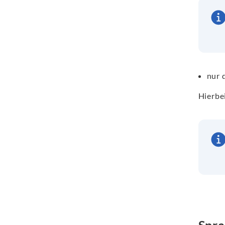
nur 
Hierbe