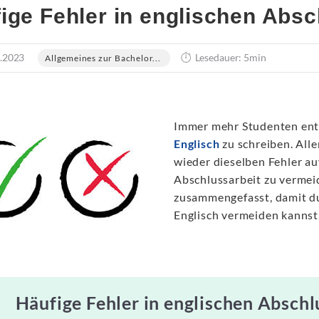
ige Fehler in englischen Absc
.2023
Lesedauer: 5min
Allgemeines zur Bachelor...
Immer mehr Studenten ents
Englisch
zu schreiben. All
wieder dieselben Fehler au
Abschlussarbeit zu vermeid
zusammengefasst, damit du
Englisch vermeiden kannst
Häufige Fehler in englischen Abschl