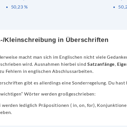
50,23 %
50,
-/Kleinschreibung in Überschriften
erweise macht man sich im Englischen nicht viele Gedanken
eschrieben wird. Ausnahmen hierbei sind
Satzanfänge
,
Eig
 zu Fehlern in englischen Abschlussarbeiten.
rschriften gibt es allerdings eine Sonderregelung. Du hast 
 „wichtigen“ Wörter werden großgeschrieben:
 werden lediglich Präpositionen ( in, on, for), Konjunktionen
ieben.