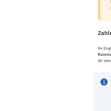
Zahl
Im Eng
Komm
dir de