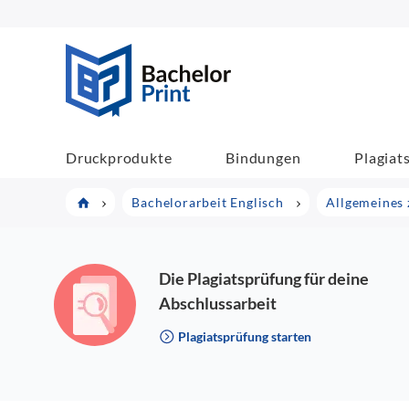
BachelorPrint
Druckprodukte
Bindungen
Plagiat
Bachelorarbeit Englisch
Allgemeines 
Die Plagiatsprüfung für deine
Abschlussarbeit
Plagiatsprüfung starten