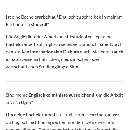
Ist eine Bachelorarbeit auf Englisch zu schreiben in meinem
Fachbereich
sinnvoll
?
Für Anglistik- oder Amerikanistikstudenten liegt eine
Bachelorarbeit auf Englisch selbstverständlich nahe. Durch
den starken
internationalen Diskurs
macht sie jedoch auch
in naturwissenschaftlichen, medizinischen oder
wirtschaftlichen Studiengängen Sinn.
Sind meine
Englischkenntnisse ausreichend
, um die Arbeit
anzufertigen?
Um deine Bachelorarbeit auf Englisch zu schreiben, musst
du Englisch nicht nur sprechen, sondern beinahe schon
denken können. Das akademische Arbeiten erfordert die