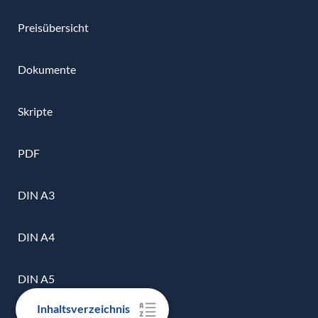
Preisübersicht
Dokumente
Skripte
PDF
DIN A3
DIN A4
DIN A5
Inhaltsverzeichnis