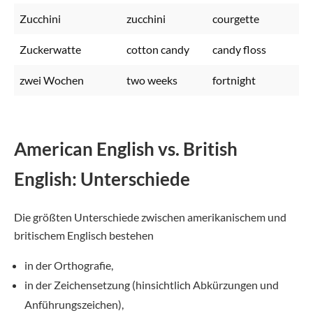
Zucchini
zucchini
courgette
Zuckerwatte
cotton candy
candy floss
zwei Wochen
two weeks
fortnight
American English vs. British
English: Unterschiede
Die größten Unterschiede zwischen amerikanischem und
britischem Englisch bestehen
in der Orthografie,
in der Zeichensetzung (hinsichtlich Abkürzungen und
Anführungszeichen),