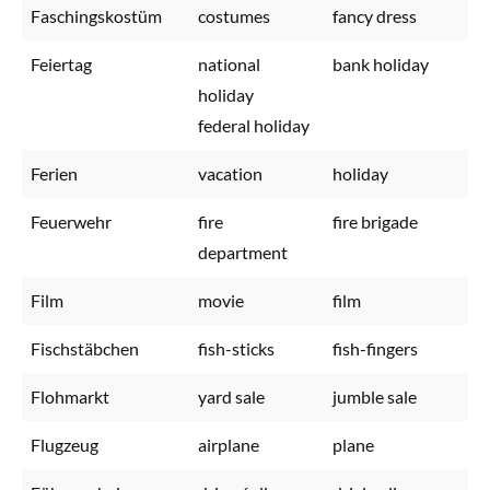
Faschingskostüm
costumes
fancy dress
Feiertag
national
bank holiday
holiday
federal holiday
Ferien
vacation
holiday
Feuerwehr
fire
fire brigade
department
Film
movie
film
Fischstäbchen
fish-sticks
fish-fingers
Flohmarkt
yard sale
jumble sale
Flugzeug
airplane
plane