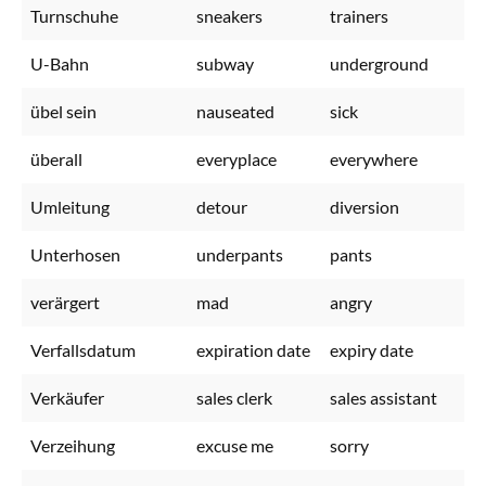
Turnschuhe
sneakers
trainers
U-Bahn
subway
underground
übel sein
nauseated
sick
überall
everyplace
everywhere
Umleitung
detour
diversion
Unterhosen
underpants
pants
verärgert
mad
angry
Verfallsdatum
expiration date
expiry date
Verkäufer
sales clerk
sales assistant
Verzeihung
excuse me
sorry