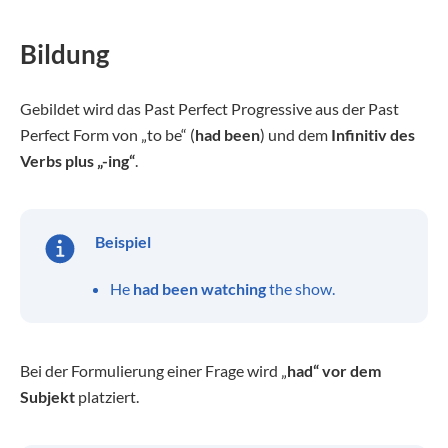
Bildung
Gebildet wird das Past Perfect Progressive aus der Past
Perfect Form von „to be“ (
had been
) und dem
Infinitiv des
Verbs plus „-ing“
.
Beispiel
He
had been watching
the show.
Bei der Formulierung einer Frage wird „
had“ vor dem
Subjekt
platziert.