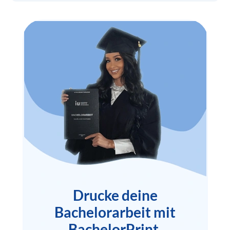
Drucke deine
Bachelorarbeit mit
BachelorPrint