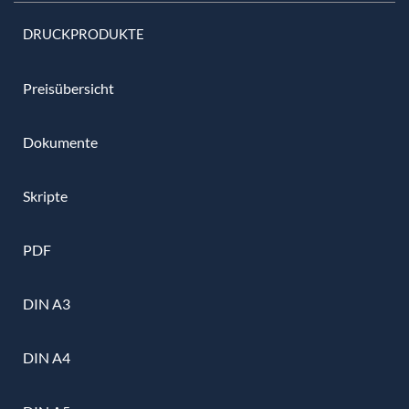
DRUCKPRODUKTE
Preisübersicht
Dokumente
Skripte
PDF
DIN A3
DIN A4