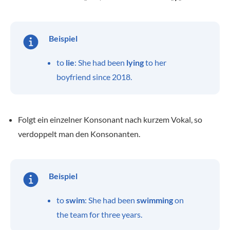
Beispiel
to
lie
: She had been
lying
to her
boyfriend since 2018.
Folgt ein einzelner Konsonant nach kurzem Vokal, so
verdoppelt man den Konsonanten.
Beispiel
to
swim
: She had been
swimming
on
the team for three years.