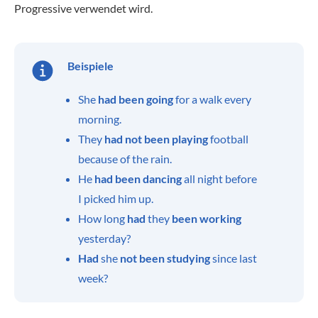
Progressive verwendet wird.
Beispiele
She
had been going
for a walk every
morning.
They
had not been playing
football
because of the rain.
He
had been dancing
all night before
I picked him up.
How long
had
they
been working
yesterday?
Had
she
not been studying
since last
week?