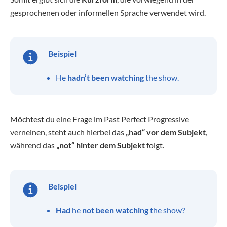
gesprochenen oder informellen Sprache verwendet wird.
Beispiel
He
hadn’t been watching
the show.
Möchtest du eine Frage im Past Perfect Progressive
verneinen, steht auch hierbei das
„had“ vor dem Subjekt
,
während das
„not“ hinter dem Subjekt
folgt.
Beispiel
Had
he
not been watching
the show?