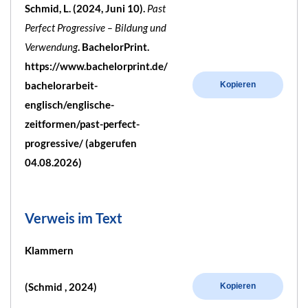
Schmid, L. (2024, Juni 10).
Past
Perfect Progressive – Bildung und
Verwendung
. BachelorPrint.
https://www.bachelorprint.de/
bachelorarbeit-
Kopieren
englisch/englische-
zeitformen/past-perfect-
progressive/ (abgerufen
04.08.2026)
Verweis im Text
Klammern
(Schmid , 2024)
Kopieren