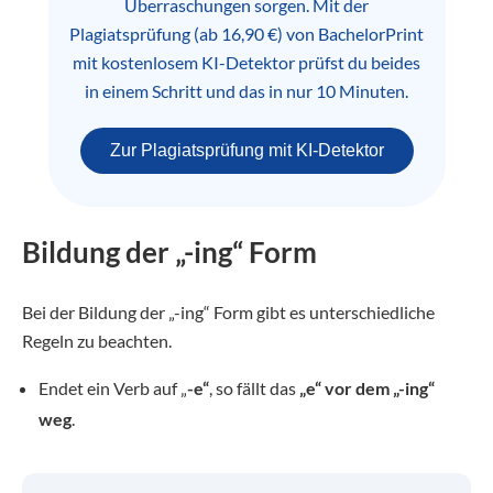
Überraschungen sorgen. Mit der
Plagiatsprüfung (ab 16,90 €) von BachelorPrint
mit kostenlosem KI-Detektor prüfst du beides
in einem Schritt und das in nur 10 Minuten.
Zur Plagiatsprüfung mit KI-Detektor
Bildung der „-ing“ Form
Bei der Bildung der „-ing“ Form gibt es unterschiedliche
Regeln zu beachten.
Endet ein Verb auf „
-e“
, so fällt das
„e“ vor dem „-ing“
weg
.