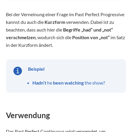
Bei der Verneinung einer Frage im Past Perfect Progressive
kannst du auch die
Kurzform
verwenden. Dabei ist zu
beachten, dass auch hier die
Begriffe „had“ und „not“
verschmelzen
, wodurch sich die
Position von „not“
im Satz
in der Kurzform ändert.
Beispiel
Hadn’t
he
been watching
the show?
Verwendung
Das Past Perfect Continuous wird verwendet, um …