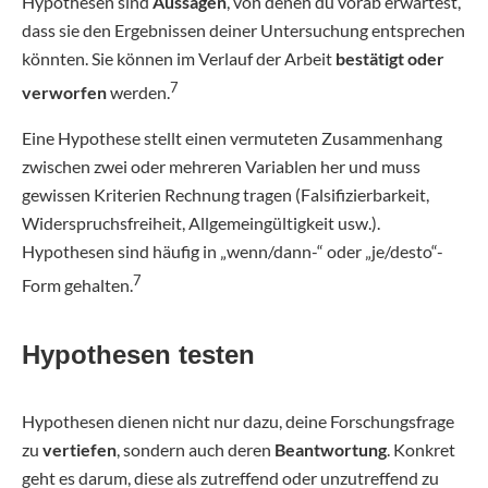
Hypothesen sind
Aussagen
, von denen du vorab erwartest,
dass sie den Ergebnissen deiner Untersuchung entsprechen
könnten. Sie können im Verlauf der Arbeit
bestätigt oder
7
verworfen
werden.
Eine Hypothese stellt einen vermuteten Zusammenhang
zwischen zwei oder mehreren Variablen her und muss
gewissen Kriterien Rechnung tragen (Falsifizierbarkeit,
Widerspruchsfreiheit, Allgemeingültigkeit usw.).
Hypothesen sind häufig in „wenn/dann-“ oder „je/desto“-
7
Form gehalten.
Hypothesen testen
Hypothesen dienen nicht nur dazu, deine Forschungsfrage
zu
vertiefen
, sondern auch deren
Beantwortung
. Konkret
geht es darum, diese als zutreffend oder unzutreffend zu