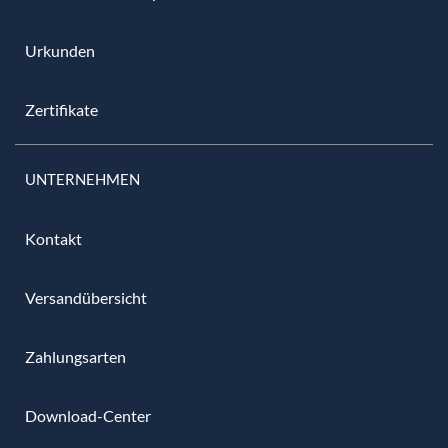
Urkunden
Zertifikate
UNTERNEHMEN
Kontakt
Versandübersicht
Zahlungsarten
Download-Center