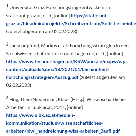
1
Universität Graz: Forschungsfrage entwickeln, in:
static.uni-graz.at, o. D., [online]
https://static.uni-
graz.at/fileadmin/projekte/Schreibzentrum/Selbstlerneinh
(zuletzt abgerufen am 02.02.2023)
2
Tausendpfund, Markus et al.: Forschungsstrategien in den
Sozialwissenschaften, in: fernuni-hagen.de, o. D., [online]
https://www.fernuni-hagen.de/KSW/portale/mapw/wp-
content/uploads/sites/18/2021/01/Lerneinheit-
Forschungsstrategien-Auszug.pdf
(zuletzt abgerufen am
02.02.2023)
3
Hug, Theo/Niedermair, Klaus (Hrsg.): Wissenschaftliches
Arbeiten, in: uibk.ac.at, 2011, [online]
https://www.uibk.ac.at/medien-
kommunikation/studium/wissenschaftliches-
arbeiten/biwi_handreichung-wiss-arbeiten_3aufl.pdf