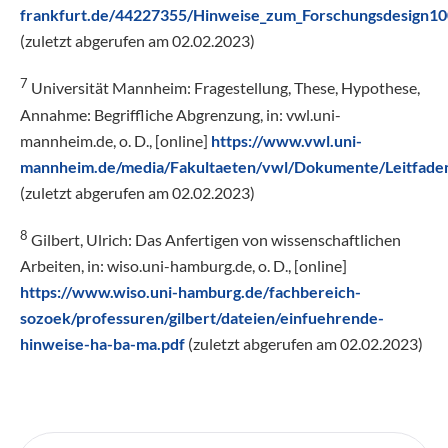
frankfurt.de/44227355/Hinweise_zum_Forschungsdesign1
(zuletzt abgerufen am 02.02.2023)
7
Universität Mannheim: Fragestellung, These, Hypothese,
Annahme: Begriffliche Abgrenzung, in: vwl.uni-
mannheim.de, o. D., [online]
https://www.vwl.uni-
mannheim.de/media/Fakultaeten/vwl/Dokumente/Leitfade
(zuletzt abgerufen am 02.02.2023)
8
Gilbert, Ulrich: Das Anfertigen von wissenschaftlichen
Arbeiten, in: wiso.uni-hamburg.de, o. D., [online]
https://www.wiso.uni-hamburg.de/fachbereich-
sozoek/professuren/gilbert/dateien/einfuehrende-
hinweise-ha-ba-ma.pdf
(zuletzt abgerufen am 02.02.2023)