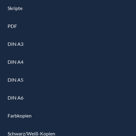
Skripte
PDF
DIN A3
DIN A4
DIN A5
DIN A6
Farbkopien
Schwarz/Weiß-Kopien