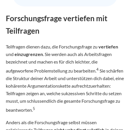
Forschungsfrage vertiefen mit
Teilfragen
Teilfragen dienen dazu, die Forschungsfrage zu
vertiefen
und
einzugrenzen
. Sie werden auch als Arbeitsfragen
bezeichnet und machen es für dich leichter, die
4
aufgeworfene Problemstellung zu bearbeiten.
Sie schärfen
die Struktur deiner Arbeit und unterstützen dich dabei, eine
kohärente Argumentationskette aufrechtzuerhalten:
Teilfragen zeigen an, welche sukzessiven Schritte du setzen
musst, um schlussendlich die gesamte Forschungsfrage zu
5
beantworten.
Anders als die Forschungsfrage selbst müssen
präzisierende Teilfragen
nicht unbedingt wörtlich
in deiner