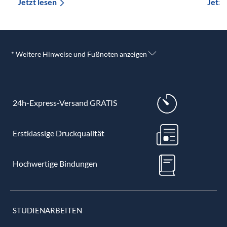
Jetzt lesen
Jetzt
* Weitere Hinweise und Fußnoten anzeigen
24h-Express-Versand GRATIS
Erstklassige Druckqualität
Hochwertige Bindungen
STUDIENARBEITEN