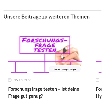
Unsere Beiträge zu weiteren Themen
Forschungsfrage
19.02.2023
1
Forschungsfrage testen – Ist deine
Fors
Frage gut genug?
Hypo