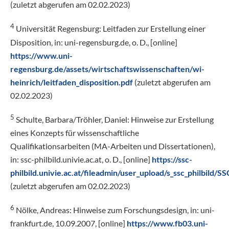
(zuletzt abgerufen am 02.02.2023)
4
Universität Regensburg: Leitfaden zur Erstellung einer
Disposition, in: uni-regensburg.de, o. D., [online]
https://www.uni-
regensburg.de/assets/wirtschaftswissenschaften/wi-
heinrich/leitfaden_disposition.pdf
(zuletzt abgerufen am
02.02.2023)
5
Schulte, Barbara/Tröhler, Daniel: Hinweise zur Erstellung
eines Konzepts für wissenschaftliche
Qualifikationsarbeiten (MA-Arbeiten und Dissertationen),
in: ssc-philbild.univie.ac.at, o. D., [online]
https://ssc-
philbild.univie.ac.at/fileadmin/user_upload/s_ssc_philbild
(zuletzt abgerufen am 02.02.2023)
6
Nölke, Andreas: Hinweise zum Forschungsdesign, in: uni-
frankfurt.de, 10.09.2007, [online]
https://www.fb03.uni-