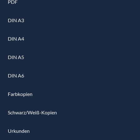
PDF
DIN A3
DIN A4
DIN A5
DIN A6
Farbkopien
Schwarz/Weiß-Kopien
Urkunden