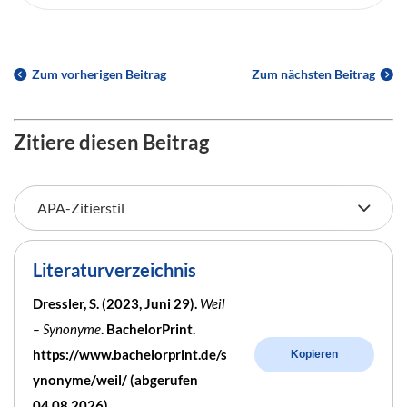
Zum vorherigen Beitrag
Zum nächsten Beitrag
Zitiere diesen Beitrag
Literaturverzeichnis
Dressler, S. (2023, Juni 29).
Weil
– Synonyme
. BachelorPrint.
https://www.bachelorprint.de/s
Kopieren
ynonyme/weil/ (abgerufen
04.08.2026)