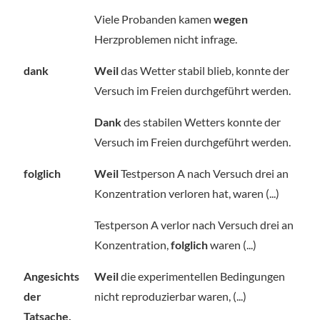
Viele Probanden kamen
wegen
Herzproblemen nicht infrage.
dank
Weil
das Wetter stabil blieb, konnte der
Versuch im Freien durchgeführt werden.
Dank
des stabilen Wetters konnte der
Versuch im Freien durchgeführt werden.
folglich
Weil
Testperson A nach Versuch drei an
Konzentration verloren hat, waren (...)
Testperson A verlor nach Versuch drei an
Konzentration,
folglich
waren (...)
Angesichts
Weil
die experimentellen Bedingungen
der
nicht reproduzierbar waren, (...)
Tatsache,