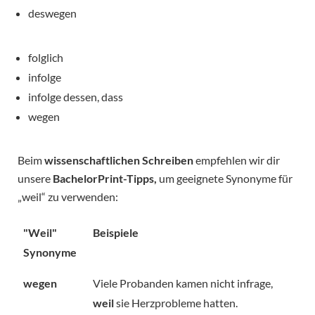
deswegen
folglich
infolge
infolge dessen, dass
wegen
Beim
wissenschaftlichen Schreiben
empfehlen wir dir
unsere
BachelorPrint-Tipps,
um geeignete Synonyme für
„weil“ zu verwenden:
"Weil"
Beispiele
Synonyme
wegen
Viele Probanden kamen nicht infrage,
weil
sie Herzprobleme hatten.