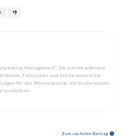
0
👎
„Marketing-Management“. Sie schrieb während
Arbeiten, Fallstudien und führte empirische
eiträgen für das Wissensportal, um Studierenden
d zu erklären.
Zum nächsten Beitrag