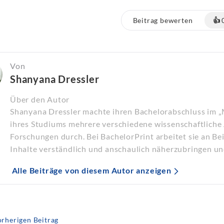
Beitrag bewerten
👍
Von
Shanyana Dressler
Über den Autor
Shanyana Dressler machte ihren Bachelorabschluss im 
ihres Studiums mehrere verschiedene wissenschaftliche 
Forschungen durch. Bei BachelorPrint arbeitet sie an B
Inhalte verständlich und anschaulich näherzubringen un
Alle Beiträge von diesem Autor anzeigen
rherigen Beitrag