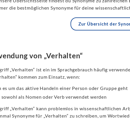
nsere Übersichtsseite findest du Synonyme zu zahlreichen 
mer die bestmöglichen Synonyme für deine wissenschaftlich
Zur Übersicht der Syn
endung von „Verhalten“
griff „Verhalten“ ist ein im Sprachgebrauch häufig verwend
erhalten“ kommen zum Einsatz, wenn:
 es um das aktive Handeln einer Person oder Gruppe geht
 sowohl als Nomen oder Verb verwendet werden
griff „Verhalten“ kann problemlos in wissenschaftlichen Ar
inmal Synonyme für „Verhalten“ zu schreiben, um Wortwie