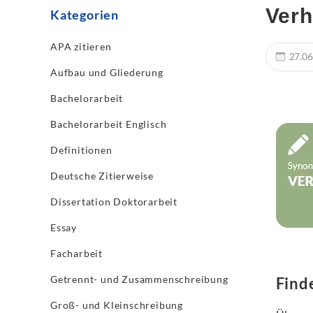
Verh
Kategorien
APA zitieren
27.06
Aufbau und Gliederung
Bachelorarbeit
Bachelorarbeit Englisch
Definitionen
Deutsche Zitierweise
Dissertation Doktorarbeit
Essay
Facharbeit
Getrennt- und Zusammenschreibung
Find
Groß- und Kleinschreibung