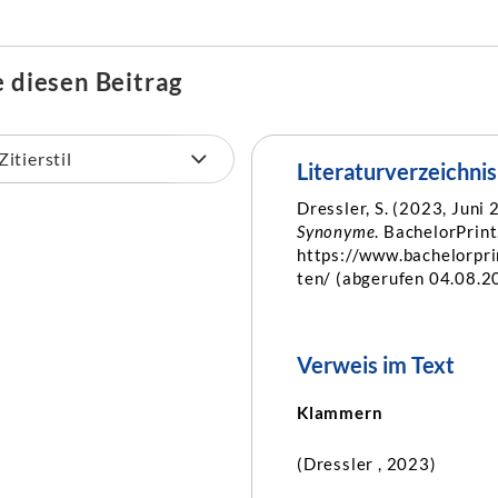
e diesen Beitrag
Literaturverzeichnis
Dressler, S. (2023, Juni 
Synonyme
. BachelorPrint
https://www.bachelorpr
ten/ (abgerufen 04.08.2
Verweis im Text
Klammern
(Dressler , 2023)