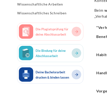
Kontex
Wissenschaftliche Arbeiten
Beim
w
Wissenschaftliches Schreiben
„Verha
"Verh
Die Plagiatsprüfung für
deine Abschlussarbeit
Bene
Die Bindung für deine
Habit
Abschlussarbeit
Deine Bachelorarbeit
Hand
drucken & binden lassen
Vorg