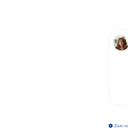
Zum vo