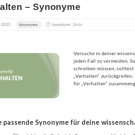
alten – Synonyme
.2023
Lesedauer: 2min
Synonyme
Versuche in deiner wissen
jeden Fall zu vermeiden. So
schreiben müssen, solltest
„Verhalten“ zurückgreifen.
für „Verhalten“ zusammenge
e passende Synonyme für deine wissenscha