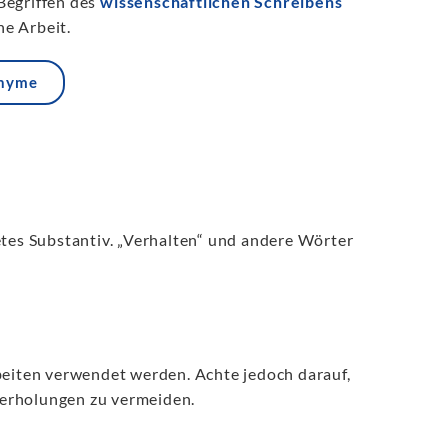
Begriffen des
wissenschaftlichen Schreibens
e Arbeit.
onyme
etes Substantiv. „Verhalten“ und andere Wörter
beiten verwendet werden. Achte jedoch darauf,
derholungen zu vermeiden.