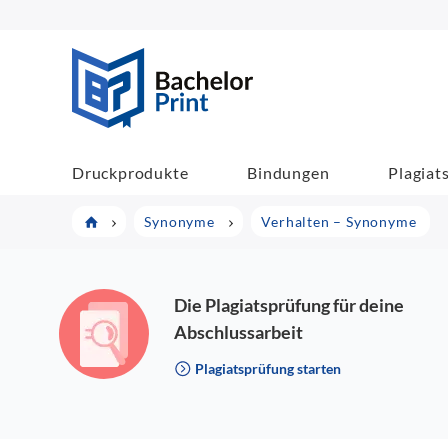
BachelorPrint
Druckprodukte
Bindungen
Plagiat
Synonyme
Verhalten – Synonyme
Die Plagiatsprüfung für deine
Abschlussarbeit
Plagiatsprüfung starten