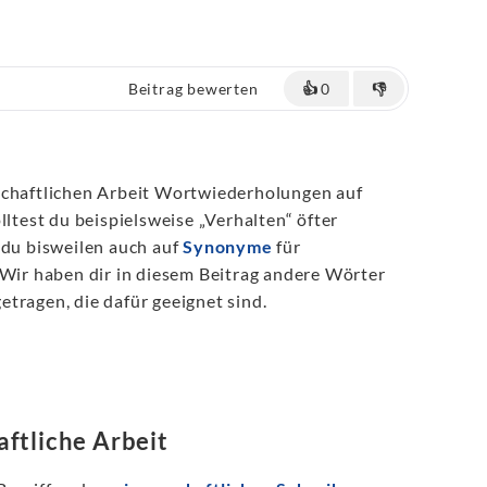
Beitrag bewerten
👍
0
👎
schaftlichen Arbeit Wortwiederholungen auf
lltest du beispielsweise „Verhalten“ öfter
 du bisweilen auch auf
Synonyme
für
 Wir haben dir in diesem Beitrag andere Wörter
tragen, die dafür geeignet sind.
ftliche Arbeit