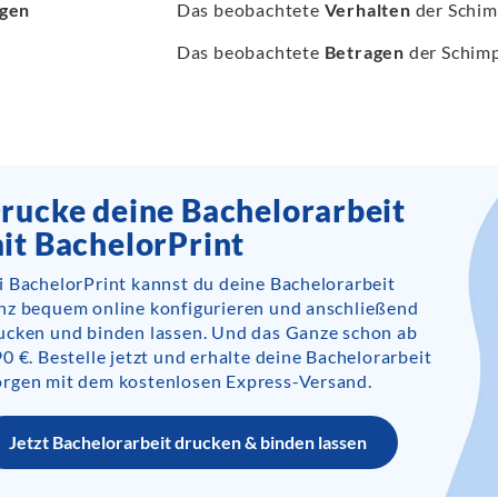
agen
Das beobachtete
Verhalten
der Schimp
Das beobachtete
Betragen
der Schimpa
rucke deine Bachelorarbeit
it BachelorPrint
i BachelorPrint kannst du deine Bachelorarbeit
nz bequem online konfigurieren und anschließend
ucken und binden lassen. Und das Ganze schon ab
90 €. Bestelle jetzt und erhalte deine Bachelorarbeit
rgen mit dem kostenlosen Express-Versand.
Jetzt Bachelorarbeit drucken & binden lassen