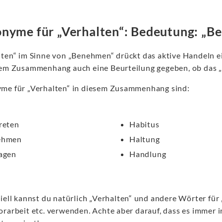
nyme für „Verhalten“: Bedeutung: „
lten“ im Sinne von „Benehmen“ drückt das aktive Handeln e
sem Zusammenhang auch eine Beurteilung gegeben, ob das 
me für „Verhalten“ in diesem Zusammenhang sind:
reten
Habitus
ehmen
Haltung
agen
Handlung
iell kannst du natürlich „Verhalten“ und andere Wörter für 
orarbeit etc. verwenden. Achte aber darauf, dass es immer 