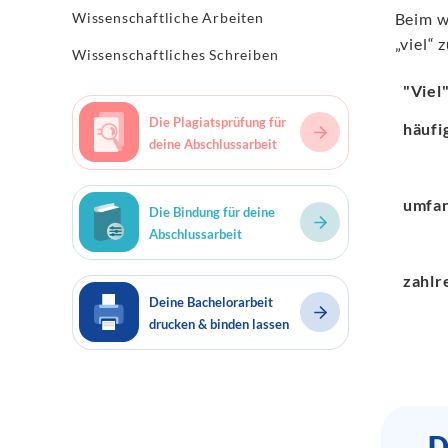
Wissenschaftliche Arbeiten
Beim w
„viel“ 
Wissenschaftliches Schreiben
"Viel
Die Plagiatsprüfung für
häufi
deine Abschlussarbeit
umfan
Die Bindung für deine
Abschlussarbeit
zahlr
Deine Bachelorarbeit
drucken & binden lassen
D