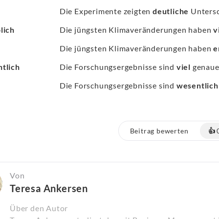
Die Experimente zeigten
deutliche
Untersch
lich
Die jüngsten Klimaveränderungen haben
v
Die jüngsten Klimaveränderungen haben
e
tlich
Die Forschungsergebnisse sind
viel
genauer
Die Forschungsergebnisse sind
wesentlich
Beitrag bewerten
👍
Von
Teresa Ankersen
Über den Autor