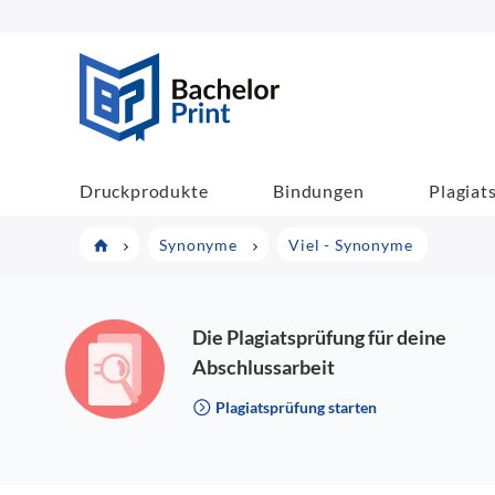
BachelorPrint
Druckprodukte
Bindungen
Plagiat
Synonyme
Viel - Synonyme
Die Plagiatsprüfung für deine
Abschlussarbeit
Plagiatsprüfung starten