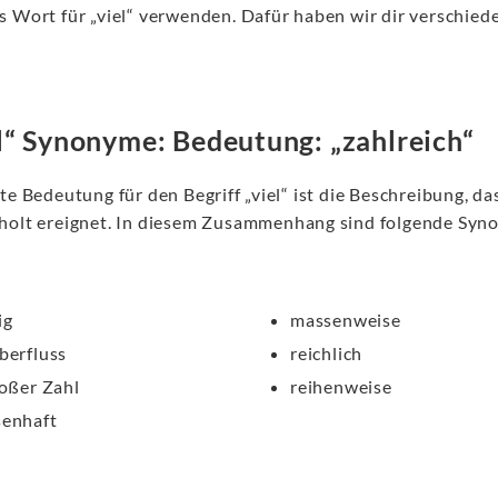
s Wort für „viel“ verwenden. Dafür haben wir dir verschied
l“ Synonyme: Bedeutung: „zahlreich“
te Bedeutung für den Begriff „viel“ ist die Beschreibung, 
holt ereignet. In diesem Zusammenhang sind folgende Syn
ig
massenweise
berfluss
reichlich
roßer Zahl
reihenweise
enhaft