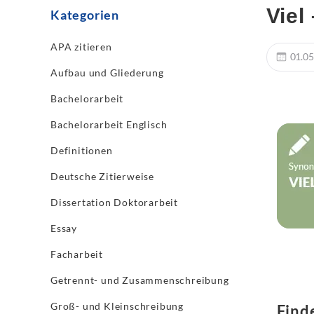
Viel
Kategorien
APA zitieren
01.05
Aufbau und Gliederung
Bachelorarbeit
Bachelorarbeit Englisch
Definitionen
Deutsche Zitierweise
Dissertation Doktorarbeit
Essay
Facharbeit
Getrennt- und Zusammenschreibung
Groß- und Kleinschreibung
Find