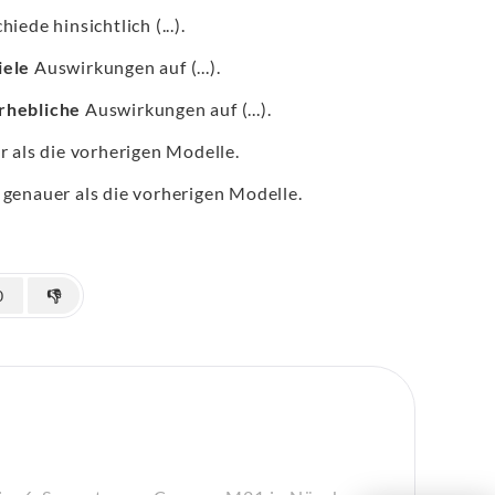
iede hinsichtlich (...).
iele
Auswirkungen auf (...).
rhebliche
Auswirkungen auf (...).
 als die vorherigen Modelle.
genauer als die vorherigen Modelle.
0
👎