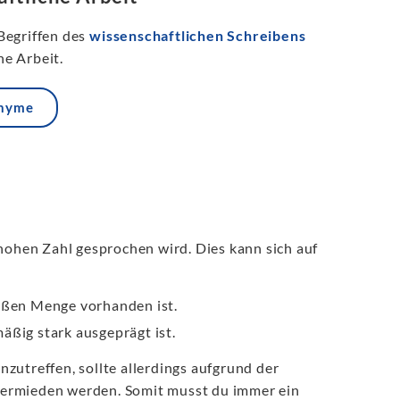
Begriffen des
wissenschaftlichen Schreibens
e Arbeit.
onyme
 hohen Zahl gesprochen wird. Dies kann sich auf
roßen Menge vorhanden ist.
äßig stark ausgeprägt ist.
anzutreffen, sollte allerdings aufgrund der
ermieden werden. Somit musst du immer ein