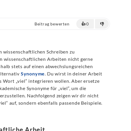
Beitrag bewerten
👍
0
👎
m wissenschaftlichen Schreiben zu
n wissenschaftlichen Arbeiten nicht gerne
halb stets auf einen abwechslungsreichen
alternativ
Synonyme
. Du wirst in deiner Arbeit
 Wort „viel“ integrieren wollen. Aber ersetze
kademische Synonyme für „viel“, um die
erzustellen. Nachfolgend zeigen wir dir nicht
iel“ auf, sondern ebenfalls passende Beispiele.
ftliche Arbeit