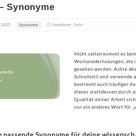
 – Synonyme
.2023
Lesedauer: 2min
Synonyme
Nicht selten kommt es bei
Wortwiederholungen, die i
gesehen werden. Achte des
Schreibstil und verwende 
bestimmt auch häufiger das
dieses stattdessen durch a
Qualität deiner Arbeit sich
nur ein anderes Wort für „v
e passende Synonyme für deine wissenscha