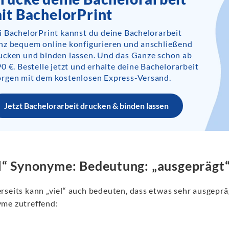
it BachelorPrint
i BachelorPrint kannst du deine Bachelorarbeit
nz bequem online konfigurieren und anschließend
ucken und binden lassen. Und das Ganze schon ab
90 €. Bestelle jetzt und erhalte deine Bachelorarbeit
rgen mit dem kostenlosen Express-Versand.
Jetzt Bachelorarbeit drucken & binden lassen
l“ Synonyme: Bedeutung: „ausgeprägt
rseits kann „viel“ auch bedeuten, dass etwas sehr ausgepr
me zutreffend: