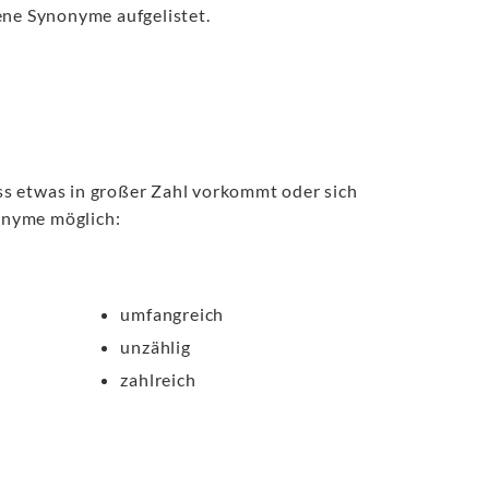
ene Synonyme aufgelistet.
dass etwas in großer Zahl vorkommt oder sich
onyme möglich:
umfangreich
unzählig
zahlreich