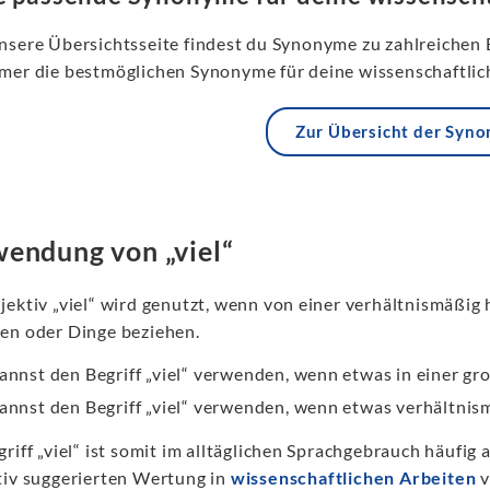
nsere Übersichtsseite findest du Synonyme zu zahlreichen 
mer die bestmöglichen Synonyme für deine wissenschaftlich
Zur Übersicht der Syn
endung von „viel“
jektiv „viel“ wird genutzt, wenn von einer verhältnismäßig
en oder Dinge beziehen.
annst den Begriff „viel“ verwenden, wenn etwas in einer g
annst den Begriff „viel“ verwenden, wenn etwas verhältnism
riff „viel“ ist somit im alltäglichen Sprachgebrauch häufig 
tiv suggerierten Wertung in
wissenschaftlichen Arbeiten
v