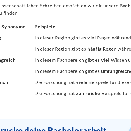
issenschaftlichen Schreiben empfehlen wir dir unsere
Bach
zu finden:
" Synonyme
Beispiele
g
In dieser Region gibt es
viel
Regen während
In dieser Region gibt es
häufig
Regen währe
greich
In diesem Fachbereich gibt es
viel
Wissen ü
In diesem Fachbereich gibt es
umfangreich
eich
Die Forschung hat
viele
Beispiele für diese
Die Forschung hat
zahlreiche
Beispiele für 
rucke deine Bachelorarbeit