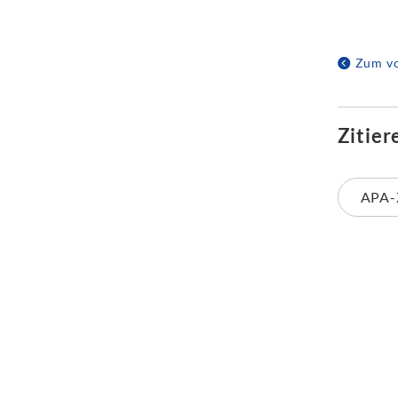
Zum vo
Zitier