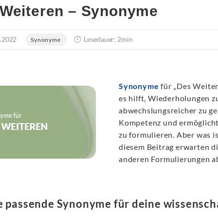
Weiteren – Synonyme
.2022
Lesedauer: 2min
Synonyme
Synonyme
für „Des Weiter
es hilft, Wiederholungen 
abwechslungsreicher zu ges
Kompetenz und ermöglicht 
zu formulieren. Aber was i
diesem Beitrag erwarten di
anderen Formulierungen a
e passende Synonyme für deine wissenscha