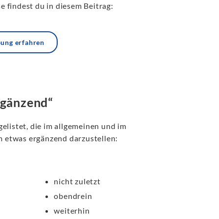
 findest du in diesem Beitrag:
bung erfahren
rgänzend“
elistet, die im allgemeinen und im
 etwas ergänzend darzustellen:
nicht zuletzt
obendrein
weiterhin