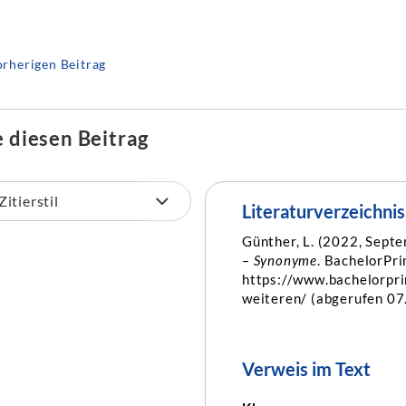
rherigen Beitrag
e diesen Beitrag
Literaturverzeichnis
Günther, L. (2022, Sept
– Synonyme
. BachelorPri
https://www.bachelorpr
weiteren/ (abgerufen 07
Verweis im Text