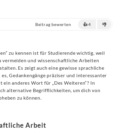
Beitrag bewerten
👍
4
👎
en“ zu kennen ist für Studierende wichtig, weil
zu vermeiden und wissenschaftliche Arbeiten
talten. Es zeigt auch eine gewisse sprachliche
es, Gedankengänge präziser und interessanter
st ein anderes Wort für „Des Weiteren“? In
ch alternative Begrifflichkeiten, um dich von
bheben zu können.
ftliche Arbeit