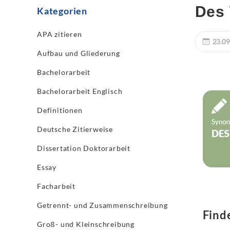
Des 
Kategorien
APA zitieren
23.09
Aufbau und Gliederung
Bachelorarbeit
Bachelorarbeit Englisch
Definitionen
Deutsche Zitierweise
Dissertation Doktorarbeit
Essay
Facharbeit
Getrennt- und Zusammenschreibung
Find
Groß- und Kleinschreibung