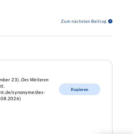
Zum nächsten Beitrag
ember 23).
Des Weiteren
nt.
Kopieren
int.de/synonyme/des-
.08.2026)