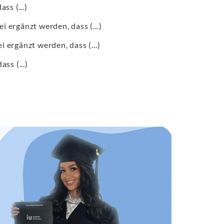
ss (...)
i ergänzt werden, dass (...)
 ergänzt werden, dass (...)
ass (...)