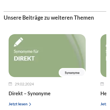
Unsere Beiträge zu weiteren Themen
Synonyme
29.02.2024
2
Direkt – Synonyme
Her
Jetzt lesen
Jetzt