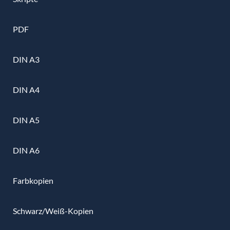
PDF
DIN A3
DIN A4
DIN A5
DIN A6
Farbkopien
Schwarz/Weiß-Kopien