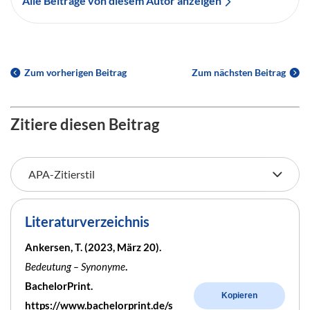
Alle Beiträge von diesem Autor anzeigen
Zum vorherigen Beitrag
Zum nächsten Beitrag
Zitiere diesen Beitrag
Literaturverzeichnis
Ankersen, T. (2023, März 20).
Bedeutung – Synonyme
.
BachelorPrint.
Kopieren
https://www.bachelorprint.de/s