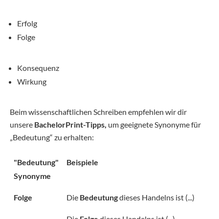
Erfolg
Folge
Konsequenz
Wirkung
Beim wissenschaftlichen Schreiben empfehlen wir dir
unsere
BachelorPrint-Tipps,
um geeignete Synonyme für
„Bedeutung“ zu erhalten:
"Bedeutung"
Beispiele
Synonyme
Folge
Die
Bedeutung
dieses Handelns ist (...)
Die
Folge
dieses Handelns ist (...)