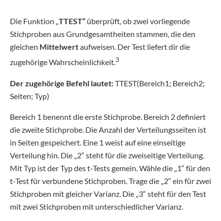
Die Funktion „
TTEST“
überprüft, ob zwei vorliegende
Stichproben aus Grundgesamtheiten stammen, die den
gleichen
Mittelwert
aufweisen. Der Test liefert dir die
3
zugehörige Wahrscheinlichkeit.
Der zugehörige Befehl lautet:
TTEST(Bereich1; Bereich2;
Seiten; Typ)
Bereich 1 benennt die erste Stichprobe. Bereich 2 definiert
die zweite Stichprobe. Die Anzahl der Verteilungsseiten ist
in Seiten gespeichert. Eine 1 weist auf eine einseitige
Verteilung hin. Die „2“ steht für die zweiseitige Verteilung.
Mit Typ ist der Typ des t-Tests gemein. Wähle die „1“ für den
t-Test für verbundene Stichproben. Trage die „2“ ein für zwei
Stichproben mit gleicher Varianz. Die „3“ steht für den Test
mit zwei Stichproben mit unterschiedlicher Varianz.