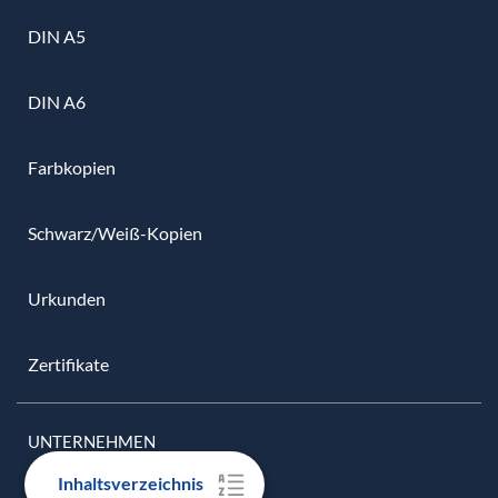
DIN A5
DIN A6
Farbkopien
Schwarz/Weiß-Kopien
Urkunden
Zertifikate
UNTERNEHMEN
Inhaltsverzeichnis