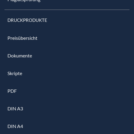
DRUCKPRODUKTE
Preisübersicht
Dokumente
Skripte
PDF
DIN A3
DIN A4