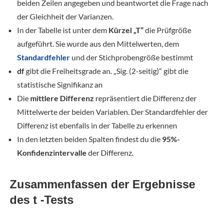
beiden Zeilen angegeben und beantwortet die Frage nach
der Gleichheit der Varianzen.
In der Tabelle ist unter dem
Kürzel „T“
die Prüfgröße
aufgeführt. Sie wurde aus den Mittelwerten, dem
Standardfehler
und der Stichprobengröße bestimmt
df
gibt die Freiheitsgrade an. „Sig. (2-seitig)“ gibt die
statistische Signifikanz an
Die
mittlere Differenz
repräsentiert die Differenz der
Mittelwerte der beiden Variablen. Der Standardfehler der
Differenz ist ebenfalls in der Tabelle zu erkennen
In den letzten beiden Spalten findest du die
95%-
Konfidenzintervalle
der Differenz.
Zusammenfassen der Ergebnisse
des t -Tests