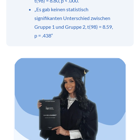
t(98) = 8.80, p < .000.“
„Es gab keinen statistisch
signifikanten Unterschied zwischen
Gruppe 1 und Gruppe 2, t(98) = 8.59,
p = .438“