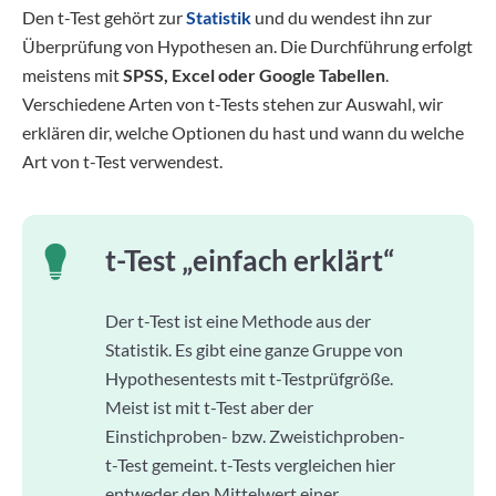
Den t-Test gehört zur
Statistik
und du wendest ihn zur
Überprüfung von Hypothesen an. Die Durchführung erfolgt
meistens mit
SPSS, Excel oder Google Tabellen
.
Verschiedene Arten von t-Tests stehen zur Auswahl, wir
erklären dir, welche Optionen du hast und wann du welche
Art von t-Test verwendest.
t-Test „einfach erklärt“
Der t-Test ist eine Methode aus der
Statistik. Es gibt eine ganze Gruppe von
Hypothesentests mit t-Testprüfgröße.
Meist ist mit t-Test aber der
Einstichproben- bzw. Zweistichproben-
t-Test gemeint. t-Tests vergleichen hier
entweder den Mittelwert einer