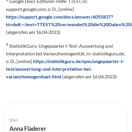
Google Docs-Editoren-Hilfe: TTEST, in:
support.google.com, o. D., [online]
https://support.google.com/docs/answer/6055837?
hl=de#:~:text=TTEST%20verwendet%20die%20Daten%20i
(abgerufen am 16.04.2023)
4
StatistikGuru: Ungepaarter t-Test: Auswertung und
Interpretation bei Varianzhomogenität, in: statistikguru.de,
o. D., [online]
https://statistikguru.de/spss/ungepaarter-t-
test/auswertung-und-interpretation-bei-
varianzhomogenitaet.html
(abgerufen am 16.04.2023)
Von
Anna Fladerer