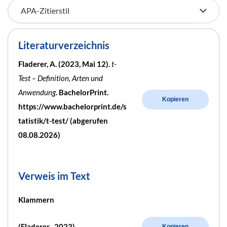
Literaturverzeichnis
Fladerer, A. (2023, Mai 12).
t-
Test – Definition, Arten und
Anwendung
. BachelorPrint.
Kopieren
https://www.bachelorprint.de/s
tatistik/t-test/ (abgerufen
08.08.2026)
Verweis im Text
Klammern
(Fladerer , 2023)
Kopieren