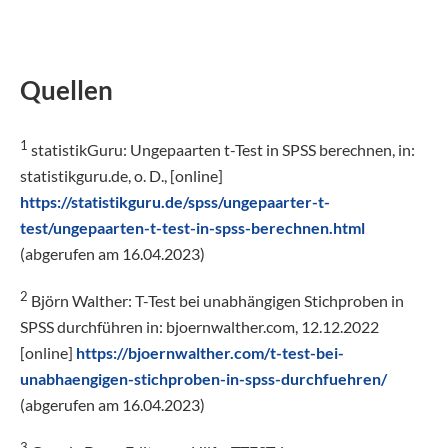
Quellen
1
statistikGuru: Ungepaarten t-Test in SPSS berechnen, in:
statistikguru.de, o. D., [online]
https://statistikguru.de/spss/ungepaarter-t-
test/ungepaarten-t-test-in-spss-berechnen.html
(abgerufen am 16.04.2023)
2
Björn Walther: T-Test bei unabhängigen Stichproben in
SPSS durchführen in: bjoernwalther.com, 12.12.2022
[online]
https://bjoernwalther.com/t-test-bei-
unabhaengigen-stichproben-in-spss-durchfuehren/
(abgerufen am 16.04.2023)
3