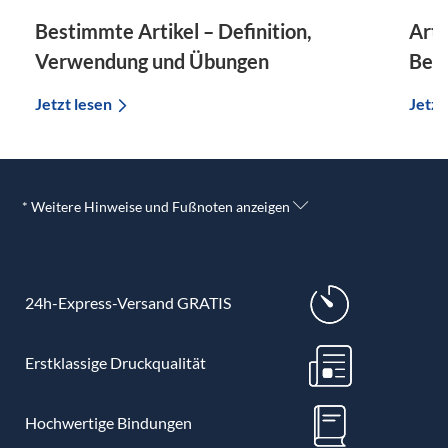
Bestimmte Artikel – Definition,
Arti
Verwendung und Übungen
Beis
Jetzt lesen
Jetzt
* Weitere Hinweise und Fußnoten anzeigen
24h-Express-Versand GRATIS
Erstklassige Druckqualität
Hochwertige Bindungen