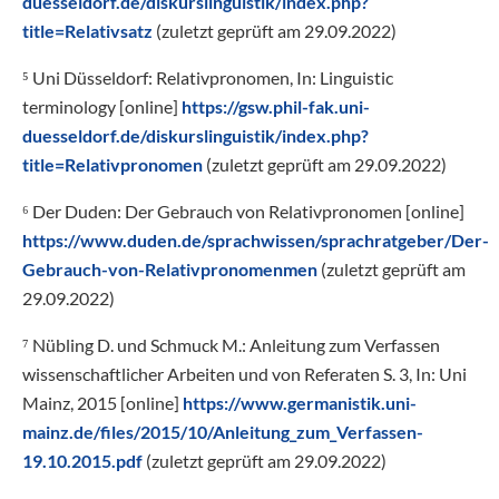
duesseldorf.de/diskurslinguistik/index.php?
title=Relativsatz
(zuletzt geprüft am 29.09.2022)
⁵ Uni Düsseldorf: Relativpronomen, In: Linguistic
terminology [online]
https://gsw.phil-fak.uni-
duesseldorf.de/diskurslinguistik/index.php?
title=Relativpronomen
(zuletzt geprüft am 29.09.2022)
⁶ Der Duden: Der Gebrauch von Relativpronomen [online]
https://www.duden.de/sprachwissen/sprachratgeber/Der-
Gebrauch-von-Relativpronomenmen
(zuletzt geprüft am
29.09.2022)
⁷ Nübling D. und Schmuck M.: Anleitung zum Verfassen
wissenschaftlicher Arbeiten und von Referaten S. 3, In: Uni
Mainz, 2015 [online]
https://www.germanistik.uni-
mainz.de/files/2015/10/Anleitung_zum_Verfassen-
19.10.2015.pdf
(zuletzt geprüft am 29.09.2022)