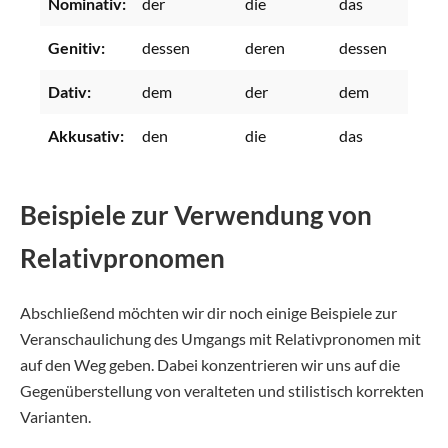
Nominativ:
der
die
das
die
Genitiv:
dessen
deren
dessen
der
Dativ:
dem
der
dem
den
Akkusativ:
den
die
das
die
Beispiele zur Verwendung von
Relativpronomen
Abschließend möchten wir dir noch einige Beispiele zur
Veranschaulichung des Umgangs mit Relativpronomen mit
auf den Weg geben. Dabei konzentrieren wir uns auf die
Gegenüberstellung von veralteten und stilistisch korrekten
Varianten.