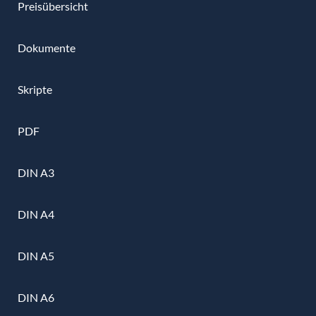
Preisübersicht
Dokumente
Skripte
PDF
DIN A3
DIN A4
DIN A5
DIN A6