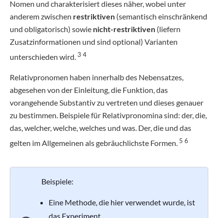
Nomen und charakterisiert dieses näher, wobei unter
anderem zwischen
restriktiven
(semantisch einschränkend
und obligatorisch) sowie
nicht-restriktiven
(liefern
Zusatzinformationen und sind optional) Varianten
3 4
unterschieden wird.
Relativpronomen haben innerhalb des Nebensatzes,
abgesehen von der Einleitung, die Funktion, das
vorangehende Substantiv zu vertreten und dieses genauer
zu bestimmen. Beispiele für Relativpronomina sind: der, die,
das, welcher, welche, welches und was. Der, die und das
5 6
gelten im Allgemeinen als gebräuchlichste Formen.
Beispiele:
Eine Methode, die hier verwendet wurde, ist
das Experiment.