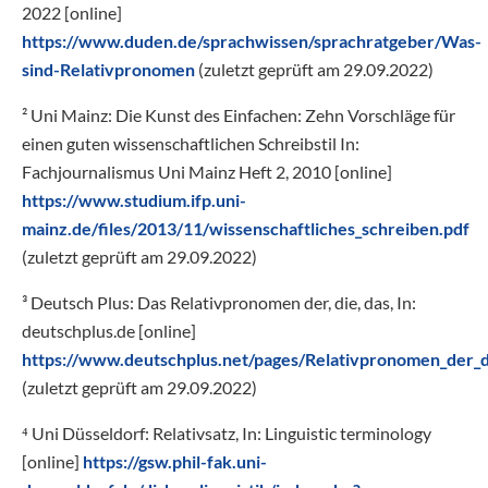
2022 [online]
https://www.duden.de/sprachwissen/sprachratgeber/Was-
sind-Relativpronomen
(zuletzt geprüft am 29.09.2022)
² Uni Mainz: Die Kunst des Einfachen: Zehn Vorschläge für
einen guten wissenschaftlichen Schreibstil In:
Fachjournalismus Uni Mainz Heft 2, 2010 [online]
https://www.studium.ifp.uni-
mainz.de/files/2013/11/wissenschaftliches_schreiben.pdf
(zuletzt geprüft am 29.09.2022)
³ Deutsch Plus: Das Relativpronomen der, die, das, In:
deutschplus.de [online]
https://www.deutschplus.net/pages/Relativpronomen_der_d
(zuletzt geprüft am 29.09.2022)
⁴ Uni Düsseldorf: Relativsatz, In: Linguistic terminology
[online]
https://gsw.phil-fak.uni-