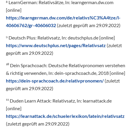
⁸ LearnGerman: Relativsätze, In: learngerman.dw.com
[online]
https://learngerman.dw.com/de/relativs%C3%A4tze/l-
40606762/gr-40606032
(zuletzt geprüft am 29.09.2022)
⁹ Deutsch Plus: Relativsatz, In: deutschplus.de [online]
https://www.deutschplus.net/pages/Relativsatz
(zuletzt
geprüft am 29.09.2022)
¹⁰ Dein Sprachcoach: Deutsche Relativpronomen verstehen
& richtig verwenden, In: dein-sprachcoach.de, 2018 [online]
https://dein-sprachcoach.de/relativpronomen/
(zuletzt
geprüft am 29.09.2022)
¹¹ Duden Learn Attack: Relativsatz, In: learnattack.de
[online]
https://learnattack.de/schuelerlexikon/latein/relativsatz
(zuletzt geprüft am 29.09.2022)