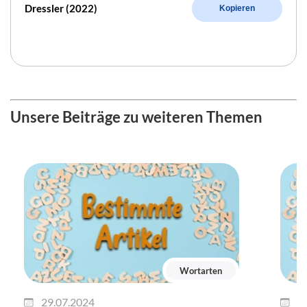
Dressler (2022)
Kopieren
Unsere Beiträge zu weiteren Themen
Wortarten
29.07.2024
2