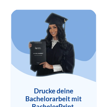
Drucke deine
Bachelorarbeit mit
BachelorPrint