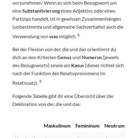
vorzunehmen: Wenn es sich beim Bezugswort um
eine
Substantivierung
eines Adjektivs oder eines
Partizips handelt, ist in gewissen Zusammenhängen
(unbestimmte und allgemeine Sachverhalte) auch die
6
Verwendung von
was
möglich.
Bei der Flexion von der, die und das orientierst du
dich an den Kriterien
Genus
und
Numerus
(jeweils
des Bezugsworts) sowie am
Kasus
(dieser richtet sich
nach der Funktion des Relativpronomens im
9
Relativsatz).
Folgende Tabelle gibt dir eine Übersicht über die
Deklination von der, die und das:
Maskulinum
Femininum
Neutrum
Plur