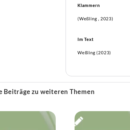
Klammern
(Weßling , 2023)
Im Text
Weßling (2023)
e Beiträge zu weiteren Themen