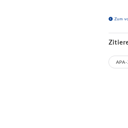
Zum vo
Zitier