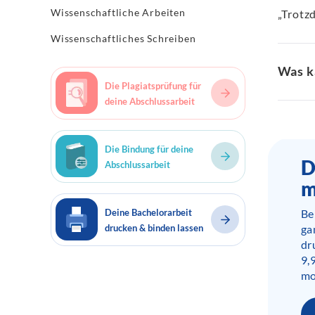
Wissenschaftliche Arbeiten
„Trotzd
Wissenschaftliches Schreiben
Was k
Die Plagiatsprüfung für
deine Abschlussarbeit
Die Bindung für deine
D
Abschlussarbeit
m
Be
Deine Bachelorarbeit
ga
drucken & binden lassen
dr
9,
mo