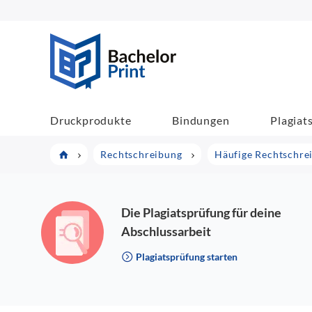
BachelorPrint
Druckprodukte
Bindungen
Plagiat
Rechtschreibung
Häufige Rechtschre
Die Plagiatsprüfung für deine
Abschlussarbeit
Plagiatsprüfung starten