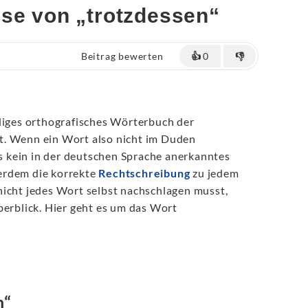
ise von „trotzdessen“
Beitrag bewerten
👍
0
👎
ndiges orthografisches Wörterbuch der
. Wenn ein Wort also nicht im Duden
 es kein in der deutschen Sprache anerkanntes
erdem die korrekte
Rechtschreibung
zu jedem
nicht jedes Wort selbst nachschlagen musst,
berblick. Hier geht es um das Wort
n“