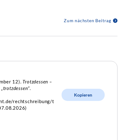
Zum nächsten Beitrag
ember 12).
Trotzdessen –
 „trotzdessen“
.
Kopieren
nt.de/rechtschreibung/t
07.08.2026)