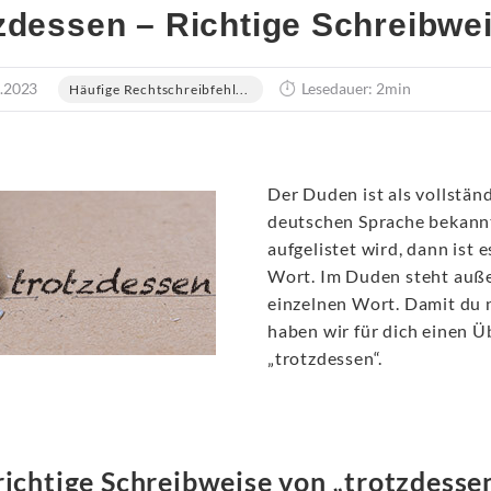
zdessen – Richtige Schreibwe
.2023
Lesedauer: 2min
Häufige Rechtschreibfehl...
Der Duden ist als vollstä
deutschen Sprache bekannt
aufgelistet wird, dann ist
Wort. Im Duden steht auß
einzelnen Wort. Damit du 
haben wir für dich einen Ü
„trotzdessen“.
richtige Schreibweise von „trotzdesse