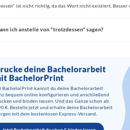
essen“ ist nicht richtig, da das Wort nicht existiert. Besser
ann ich anstelle von "trotzdessen" sagen?
rucke deine Bachelorarbeit
it BachelorPrint
i BachelorPrint kannst du deine Bachelorarbeit
nz bequem online konfigurieren und anschließend
ucken und binden lassen. Und das Ganze schon ab
90 €. Bestelle jetzt und erhalte deine Bachelorarbeit
rgen mit dem kostenlosen Express-Versand.
Jetzt Bachelorarbeit drucken & binden lassen