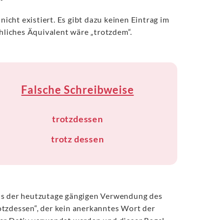
nicht existiert. Es gibt dazu keinen Eintrag im
liches Äquivalent wäre „trotzdem“.
Falsche Schreibweise
trotzdessen
trotz dessen
 aus der heutzutage gängigen Verwendung des
trotzdessen“, der kein anerkanntes Wort der