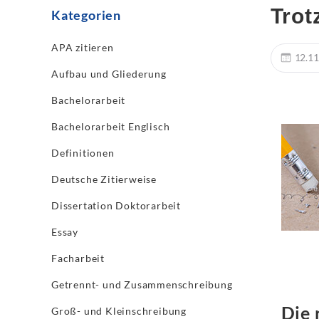
Trot
Kategorien
APA zitieren
12.11
Aufbau und Gliederung
Bachelorarbeit
Bachelorarbeit Englisch
Definitionen
Deutsche Zitierweise
Dissertation Doktorarbeit
Essay
Facharbeit
Getrennt- und Zusammenschreibung
Die 
Groß- und Kleinschreibung