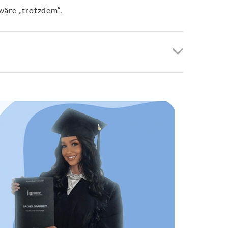
 wäre „trotzdem“.