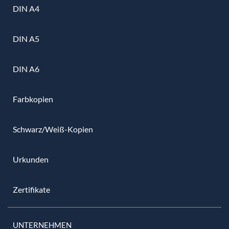
DIN A4
DIN A5
DIN A6
Farbkopien
Schwarz/Weiß-Kopien
Urkunden
Zertifikate
UNTERNEHMEN