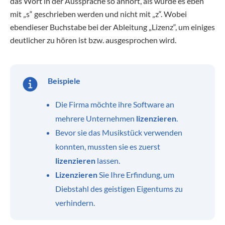
das Wort in der Aussprache so anhört, als würde es eben
mit „s“ geschrieben werden und nicht mit „z“. Wobei
ebendieser Buchstabe bei der Ableitung „Lizenz“, um einiges
deutlicher zu hören ist bzw. ausgesprochen wird.
Beispiele
Die Firma möchte ihre Software an
mehrere Unternehmen
lizenzieren
.
Bevor sie das Musikstück verwenden
konnten, mussten sie es zuerst
lizenzieren
lassen.
Lizenzieren
Sie Ihre Erfindung, um
Diebstahl des geistigen Eigentums zu
verhindern.