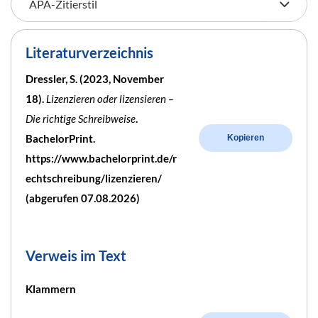
Literaturverzeichnis
Dressler, S. (2023, November
18).
Lizenzieren oder lizensieren –
Die richtige Schreibweise
.
BachelorPrint.
Kopieren
https://www.bachelorprint.de/r
echtschreibung/lizenzieren/
(abgerufen 07.08.2026)
Verweis im Text
Klammern