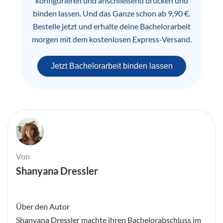
konfigurieren und anschließend drucken und
binden lassen. Und das Ganze schon ab 9,90 €.
Bestelle jetzt und erhalte deine Bachelorarbeit
morgen mit dem kostenlosen Express-Versand.
Jetzt Bachelorarbeit binden lassen
Von
Shanyana Dressler
Über den Autor
Shanyana Dressler machte ihren Bachelorabschluss im