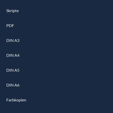
Skripte
PDF
DIN A3
DIN A4
DIN A5
DIN A6
Farbkopien