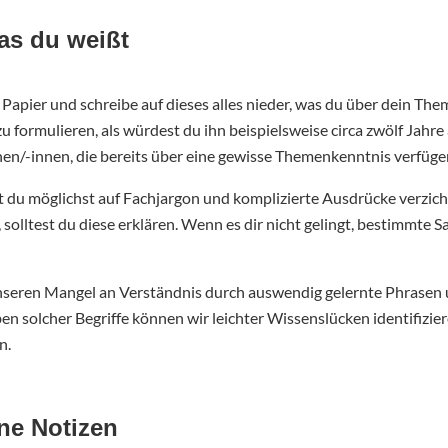
was du weißt
 Papier und schreibe auf dieses alles nieder, was du über dein The
zu formulieren, als würdest du ihn beispielsweise circa zwölf Jahr
en/-innen, die bereits über eine gewisse Themenkenntnis verfüge
 du möglichst auf Fachjargon und komplizierte Ausdrücke verzich
solltest du diese erklären. Wenn es dir nicht gelingt, bestimmte S
unseren Mangel an Verständnis durch auswendig gelernte Phrasen 
n solcher Begriffe können wir leichter Wissenslücken identifizier
n.
ne Notizen