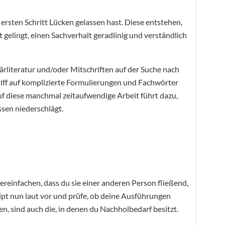
m ersten Schritt Lücken gelassen hast. Diese entstehen,
 gelingt, einen Sachverhalt geradlinig und verständlich
därliteratur und/oder Mitschriften auf der Suche nach
ff auf komplizierte Formulierungen und Fachwörter
auf diese manchmal zeitaufwendige Arbeit führt dazu,
ssen niederschlägt.
vereinfachen, dass du sie einer anderen Person fließend,
ript nun laut vor und prüfe, ob deine Ausführungen
en, sind auch die, in denen du Nachholbedarf besitzt.