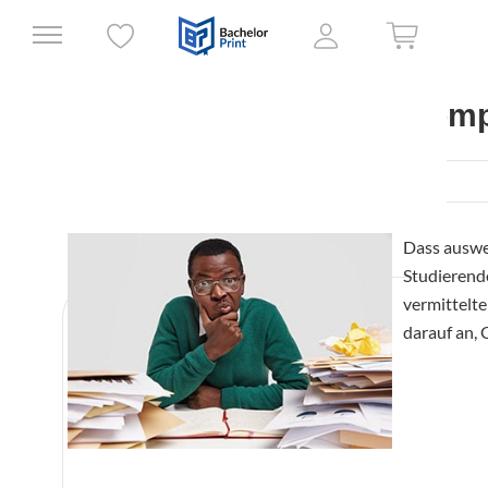
Feynman Methode für komp
19.01.2021
Prüfungsvorbereitung...
Dass auswen
Studierend
vermittelte
darauf an, 