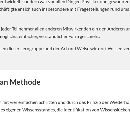
ntwickelt, sondern war vor allen Dingen Physiker und gewann zu
häftigte er sich auch insbesondere mit Fragestellungen rund ums 
r jeder Teilnehmer allen anderen Mitwirkenden ein den Anderen u
möglichst einfacher, verständlicher Form geschieht.
issen dieser Lerngruppe und der Art und Weise wie dort Wissen v
nman Methode
mit vier einfachen Schritten und durch das Prinzip der Wiederho
 des eigenen Wissensstandes, die Identifikation von Wissenslücke