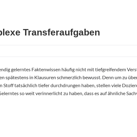
lexe Transferaufgaben
dig gelerntes Faktenwissen häufig nicht mit tiefgreifendem Verst
en spätestens in Klausuren schmerzlich bewusst. Denn um zu über
n Stoff tatsächlich tiefer durchdrungen haben, stellen viele Dozi
Gelerntes so weit verinnerlicht zu haben, dass es auf ähnliche Sa