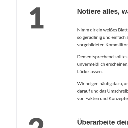
Notiere alles, 
Nimm dir ein weißes Blatt
so geradlinig und einfach 
vorgebildeten Kommiliton
Dementsprechend solltest
unvermeidlich erscheinen, 
Lücke lassen.
Wir neigen häufig dazu, 
darauf und das Umschreibe
von Fakten und Konzepte
Überarbeite dei