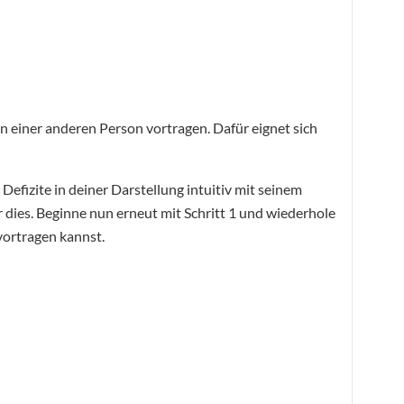
en einer anderen Person vortragen. Dafür eignet sich
efizite in deiner Darstellung intuitiv mit seinem
r dies. Beginne nun erneut mit Schritt 1 und wiederhole
 vortragen kannst.