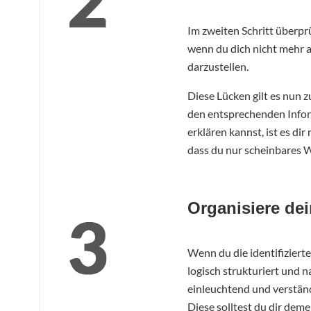
Im zweiten Schritt überprü
wenn du dich nicht mehr a
darzustellen.
Diese Lücken gilt es nun z
den entsprechenden Infor
erklären kannst, ist es d
dass du nur scheinbares W
Organisiere de
Wenn du die identifizierte
logisch strukturiert und 
einleuchtend und verständl
Diese solltest du dir dem