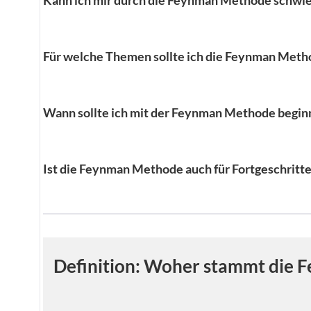
Kann ich mir durch die Feynman Methode schwi
Für welche Themen sollte ich die Feynman Met
Wann sollte ich mit der Feynman Methode begin
Ist die Feynman Methode auch für Fortgeschritt
Definition: Woher stammt die