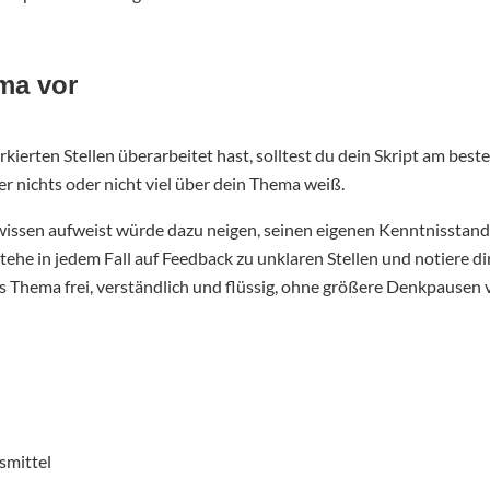
ema vor
kierten Stellen überarbeitet hast, solltest du dein Skript am best
r nichts oder nicht viel über dein Thema weiß.
issen aufweist würde dazu neigen, seinen eigenen Kenntnisstand D
tehe in jedem Fall auf Feedback zu unklaren Stellen und notiere di
 das Thema frei, verständlich und flüssig, ohne größere Denkpausen
smittel