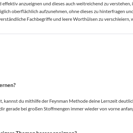
nd effektiv anzueignen und dieses auch weitreichend zu verstehen
lich oberflächlich aufzunehmen, ohne dieses zu hinterfragen und 
erständliche Fachbegriffe und leere Worthülsen zu verschleiern
lernen?
t, kannst du mithilfe der Feynman Methode deine Lernzeit deutlic
 dir gerade bei großen Stoffmengen immer wieder von vorne anfa