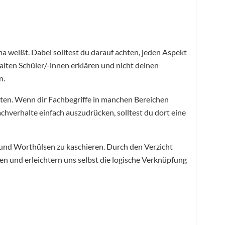
ma weißt. Dabei solltest du darauf achten, jeden Aspekt
e alten Schüler/-innen erklären und nicht deinen
n.
ten. Wenn dir Fachbegriffe in manchen Bereichen
achverhalte einfach auszudrücken, solltest du dort eine
und Worthülsen zu kaschieren. Durch den Verzicht
en und erleichtern uns selbst die logische Verknüpfung