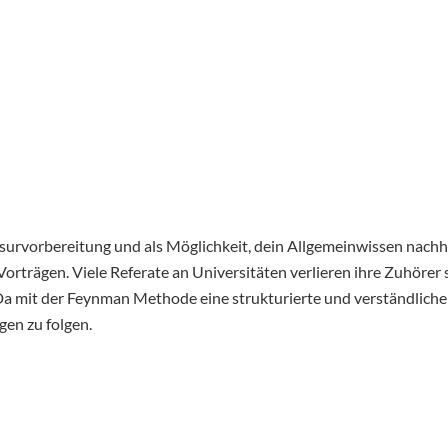
survorbereitung und als Möglichkeit, dein Allgemeinwissen nachha
orträgen. Viele Referate an Universitäten verlieren ihre Zuhörer
 mit der Feynman Methode eine strukturierte und verständliche Vo
en zu folgen.