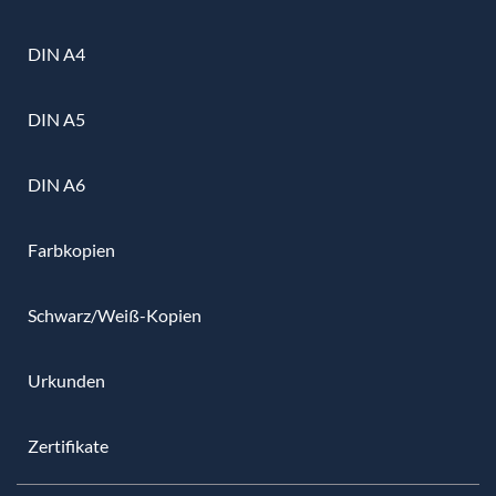
DIN A4
DIN A5
DIN A6
Farbkopien
Schwarz/Weiß-Kopien
Urkunden
Zertifikate