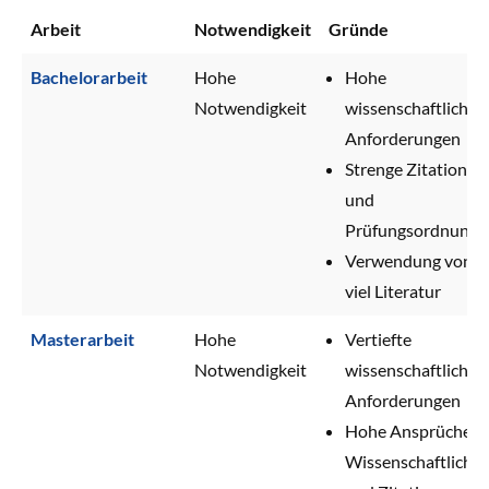
Arbeit
Notwendigkeit
Gründe
Bachelorarbeit
Hohe
Hohe
Notwendigkeit
wissenschaftliche
Anforderungen
Strenge Zitations-
und
Prüfungsordnunge
Verwendung von
viel Literatur
Masterarbeit
Hohe
Vertiefte
Notwendigkeit
wissenschaftliche
Anforderungen
Hohe Ansprüche a
Wissenschaftlichke