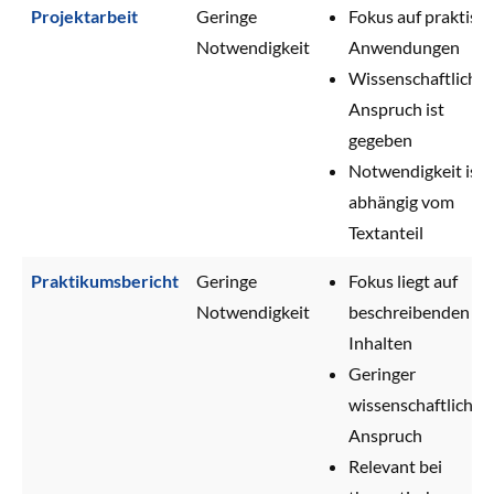
Projektarbeit
Geringe
Fokus auf praktisc
Notwendigkeit
Anwendungen
Wissenschaftlicher
Anspruch ist
gegeben
Notwendigkeit ist
abhängig vom
Textanteil
Praktikumsbericht
Geringe
Fokus liegt auf
Notwendigkeit
beschreibenden
Inhalten
Geringer
wissenschaftlicher
Anspruch
Relevant bei