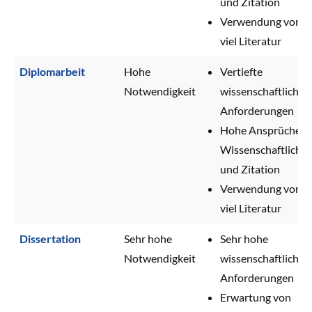
und Zitation
Verwendung von
viel Literatur
Diplomarbeit
Hohe
Vertiefte
Notwendigkeit
wissenschaftliche
Anforderungen
Hohe Ansprüche a
Wissenschaftlichke
und Zitation
Verwendung von
viel Literatur
Dissertation
Sehr hohe
Sehr hohe
Notwendigkeit
wissenschaftliche
Anforderungen
Erwartung von