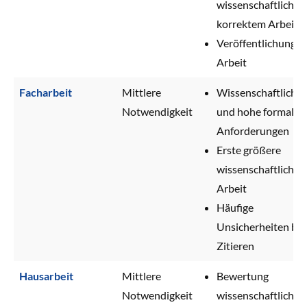
wissenschaftlich
korrektem Arbeite
Veröffentlichung d
Arbeit
Facharbeit
Mittlere
Wissenschaftliche
Notwendigkeit
und hohe formale
Anforderungen
Erste größere
wissenschaftliche
Arbeit
Häufige
Unsicherheiten be
Zitieren
Hausarbeit
Mittlere
Bewertung
Notwendigkeit
wissenschaftlicher