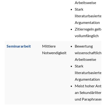
Arbeitsweise
Stark
literaturbasierte
Argumentation
Zitierregeln gelten
vollumfänglich
Seminararbeit
Mittlere
Bewertung
Notwendigkeit
wissenschaftlicher
Arbeitsweise
Stark
literaturbasierte
Argumentation
Meist hoher Anteil
an Sekundärliterat
und Paraphrasen