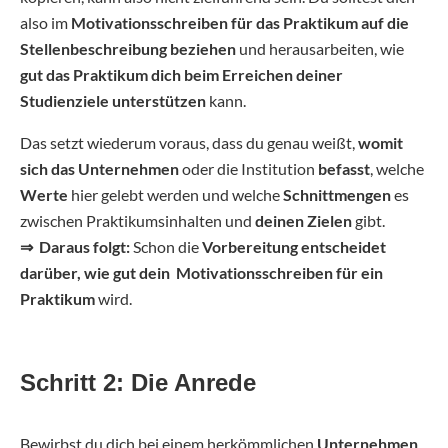
also im
Motivationsschreiben für das Praktikum auf die
Stellenbeschreibung beziehen
und herausarbeiten, wie
gut das Praktikum dich beim Erreichen deiner
Studienziele unterstützen
kann.
Das setzt wiederum voraus, dass du genau weißt,
womit
sich das Unternehmen
oder die Institution
befasst
, welche
Werte
hier gelebt werden und welche
Schnittmengen
es
zwischen Praktikumsinhalten und
deinen Zielen
gibt.
⇒ Daraus folgt:
Schon die
Vorbereitung entscheidet
darüber, wie gut dein Motivationsschreiben für ein
Praktikum
wird.
Schritt 2: Die Anrede
Bewirbst du dich bei einem herkömmlichen
Unternehmen