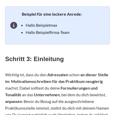
Beispiel für eine lockere Anrede:
Hallo Beispielmax
Hallo Beispielfirma-Team
Schritt 3: Einleitung
Wichtig ist, dass du den
Adressaten
schon
an dieser Stelle
im Motivationsschreiben für das Praktikum neugierig
machst. Dabei solltest du deine
Formulierungen und
Tonalität
an das
Unternehmen
, bei dem du dich bewirbst,
anpassen
. Bevor du Bezug auf die ausgeschriebene
Praktikumsstelle nimmst, stellst du dich mit deinem Namen
vor. Du kannst natürlich auch überleiten, indem du erklärst,