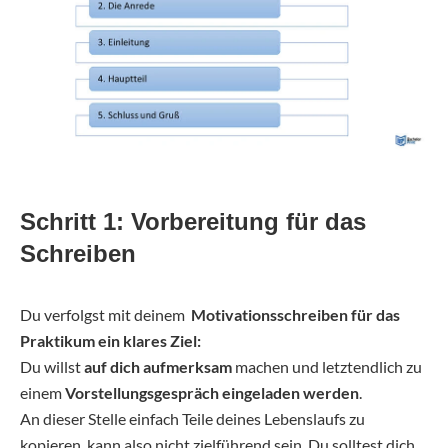
Schritt 1: Vorbereitung für das
Schreiben
Du verfolgst mit deinem
Motivationsschreiben für das
Praktikum ein klares Ziel:
Du willst
auf dich aufmerksam
machen und letztendlich zu
einem
Vorstellungsgespräch eingeladen werden
.
An dieser Stelle einfach Teile deines Lebenslaufs zu
kopieren, kann also nicht zielführend sein. Du solltest dich