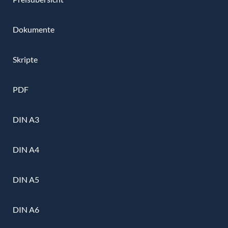
Dokumente
Skripte
PDF
DIN A3
DIN A4
DIN A5
DIN A6