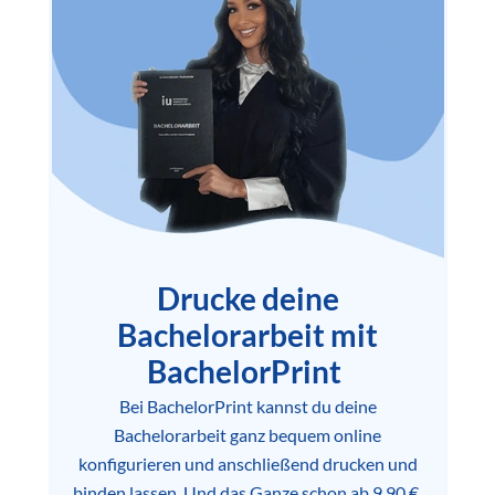
Drucke deine
Bachelorarbeit mit
BachelorPrint
Bei BachelorPrint kannst du deine
Bachelorarbeit ganz bequem online
konfigurieren und anschließend drucken und
binden lassen. Und das Ganze schon ab 9,90 €.