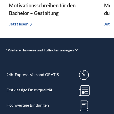
Motivationsschreiben für den
Moti
Bachelor – Gestaltung
dual
Jetzt lesen
Jetzt
* Weitere Hinweise und Fußnoten anzeigen
24h-Express-Versand GRATIS
Erstklassige Druckqualität
Hochwertige Bindungen