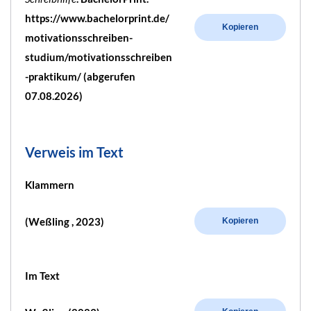
https://www.bachelorprint.de/
Kopieren
motivationsschreiben-
studium/motivationsschreiben
-praktikum/ (abgerufen
07.08.2026)
Verweis im Text
Klammern
(Weßling , 2023)
Kopieren
Im Text