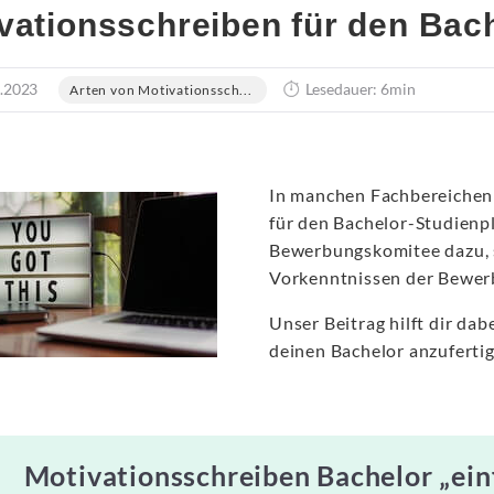
vationsschreiben für den Bac
.2023
Lesedauer: 6min
Arten von Motivationssch...
In manchen Fachbereichen i
für den Bachelor-Studienpl
Bewerbungskomitee dazu, s
Vorkenntnissen der Bewerb
Unser Beitrag hilft dir dab
deinen Bachelor anzufertig
Motivationsschreiben Bachelor „ein