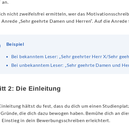
 an.
ich nicht zweifelsfrei ermitteln, wer das Motivationsschrei
r Anrede „Sehr geehrte Damen und Herren“. Auf die Anrede
Beispiel
Bei bekanntem Leser: „Sehr geehrter Herr X/Sehr geeh
Bei unbekanntem Leser: „Sehr geehrte Damen und Her
tt 2: Die Einleitung
Einleitung hältst du fest, dass du dich um einen Studienpla
e Gründe, die dich dazu bewogen haben. Bemühe dich an dies
n Einstieg in dein Bewerbungsschreiben erleichtert.