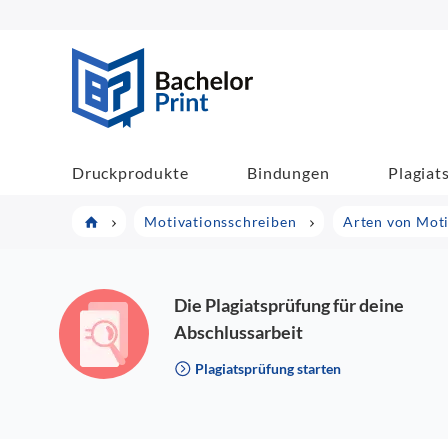
BachelorPrint
Druckprodukte
Bindungen
Plagiat
Motivationsschreiben
Arten von Mot
Die Plagiatsprüfung für deine
Abschlussarbeit
Plagiatsprüfung starten