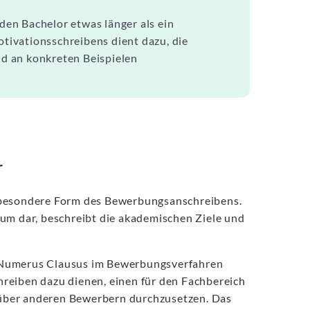
 den Bachelor etwas länger als ein
ivationsschreibens dient dazu, die
d an konkreten Beispielen
r
e besondere Form des Bewerbungsanschreibens.
ium dar, beschreibt die akademischen Ziele und
m Numerus Clausus im Bewerbungsverfahren
reiben dazu dienen, einen für den Fachbereich
über anderen Bewerbern durchzusetzen. Das