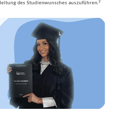
2
erleitung des Studienwunsches auszuführen.