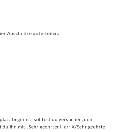
ier Abschnitte unterteilen.
latz beginnst, solltest du versuchen, den
hst du ihn mit „Sehr geehrter Herr X/Sehr geehrte