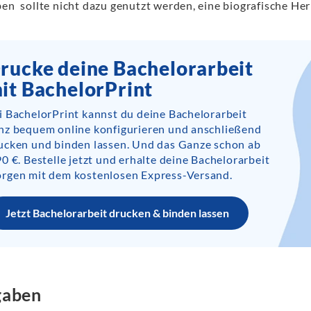
ben sollte nicht dazu genutzt werden, eine biografische H
rucke deine Bachelorarbeit
it BachelorPrint
i BachelorPrint kannst du deine Bachelorarbeit
nz bequem online konfigurieren und anschließend
ucken und binden lassen. Und das Ganze schon ab
90 €. Bestelle jetzt und erhalte deine Bachelorarbeit
rgen mit dem kostenlosen Express-Versand.
Jetzt Bachelorarbeit drucken & binden lassen
gaben