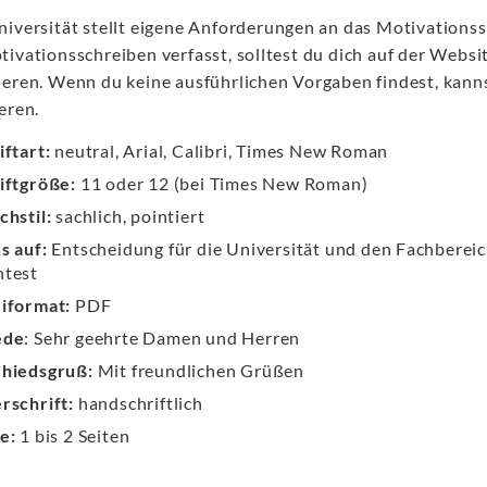
niversität stellt eigene Anforderungen an das Motivations
ivationsschreiben verfasst, solltest du dich auf der Websi
ieren. Wenn du keine ausführlichen Vorgaben findest, kann
eren.
iftart:
neutral, Arial, Calibri, Times New Roman
iftgröße:
11 oder 12 (bei Times New Roman)
chstil:
sachlich, pointiert
s auf:
Entscheidung für die Universität und den Fachbereich
test
iformat:
PDF
ede
: Sehr geehrte Damen und Herren
hiedsgruß:
Mit freundlichen Grüßen
rschrift:
handschriftlich
e:
1 bis 2 Seiten