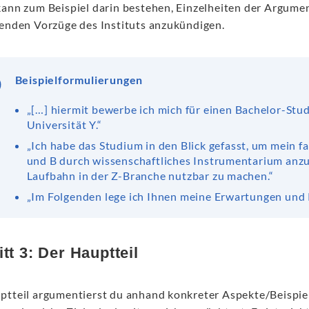
kann zum Beispiel darin bestehen, Einzelheiten der Argumen
fenden Vorzüge des Instituts anzukündigen.
Beispielformulierungen
„[…] hiermit bewerbe ich mich für einen Bachelor-Stu
Universität Y.“
„Ich habe das Studium in den Blick gefasst, um mein f
und B durch wissenschaftliches Instrumentarium anzu
Laufbahn in der Z-Branche nutzbar zu machen.“
„Im Folgenden lege ich Ihnen meine Erwartungen und P
tt 3: Der Hauptteil
ptteil argumentierst du anhand konkreter Aspekte/Beispie