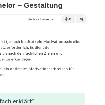
helor – Gestaltung
Beitrag bewerten
👍
0
👎
st (je nach Institut) ein Motivationsschreiben
atz erforderlich. Es dient dem
ich nach den fachlichen Zielen und
er zu erkundigen.
ei, ein optimales Motivationsschreiben für
en.
fach erklärt“