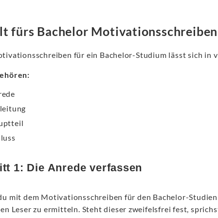
lt fürs Bachelor Motivationsschreiben
ivationsschreiben für ein Bachelor-Studium lässt sich in v
ehören:
rede
leitung
ptteil
luss
itt 1: Die Anrede verfassen
du mit dem Motivationsschreiben für den Bachelor-Studienp
en Leser zu ermitteln. Steht dieser zweifelsfrei fest, spric