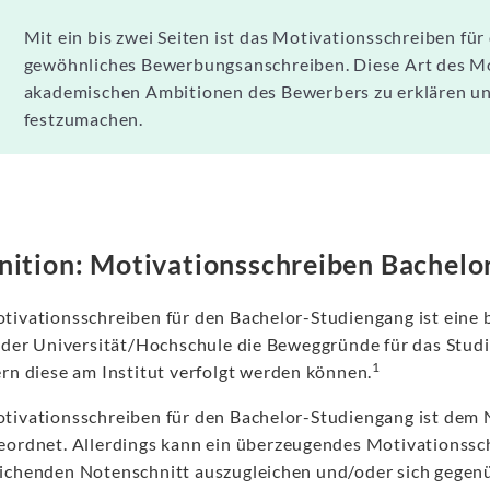
Mit ein bis zwei Seiten ist das Motivationsschreiben für
gewöhnliches Bewerbungsanschreiben. Diese Art des Mot
akademischen Ambitionen des Bewerbers zu erklären un
festzumachen.
nition: Motivationsschreiben Bachelo
tivationsschreiben für den Bachelor-Studiengang ist ein
t der Universität/Hochschule die Beweggründe für das Stud
1
ern diese am Institut verfolgt werden können.
tivationsschreiben für den Bachelor-Studiengang ist de
eordnet. Allerdings kann ein überzeugendes Motivationssch
ichenden Notenschnitt auszugleichen und/oder sich gegen